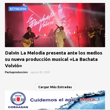
ACTUALIDAD
Dalvin La Melodía presenta ante los medios
su nueva producción musical «La Bachata
Volvió»
Pachaproduccion
-
agosto 06, 2026
Cargar Más Entradas