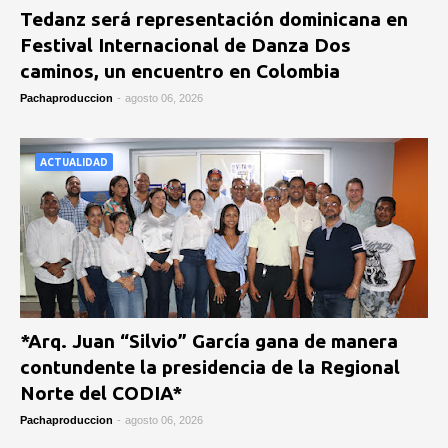
Tedanz será representación dominicana en
Festival Internacional de Danza Dos
caminos, un encuentro en Colombia
Pachaproduccion
-
agosto 06, 2026
ACTUALIDAD
*Arq. Juan “Silvio” García gana de manera
contundente la presidencia de la Regional
Norte del CODIA*
Pachaproduccion
-
agosto 06, 2026