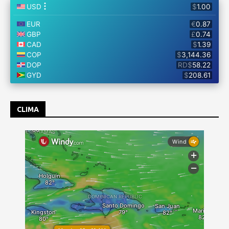
CLIMA