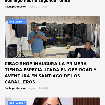
domingo habría segunda ronda
Pachaproduccion
-
agosto 07, 2026
ACTUALIDAD
CIBAO SHOP INAUGURA LA PRIMERA
TIENDA ESPECIALIZADA EN OFF-ROAD Y
AVENTURA EN SANTIAGO DE LOS
CABALLEROS
Pachaproduccion
-
agosto 06, 2026
ACTUALIDAD