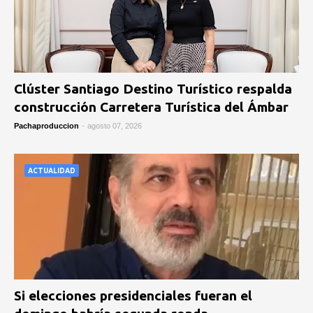
Clúster Santiago Destino Turístico respalda
construcción Carretera Turística del Ámbar
Pachaproduccion
-
agosto 07, 2026
ACTUALIDAD
Si elecciones presidenciales fueran el