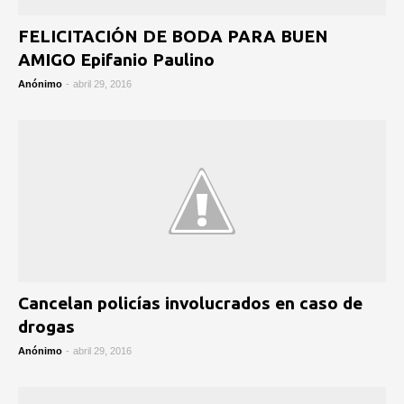
FELICITACIÓN DE BODA PARA BUEN
AMIGO Epifanio Paulino
Anónimo
-
abril 29, 2016
Cancelan policías involucrados en caso de
drogas
Anónimo
-
abril 29, 2016