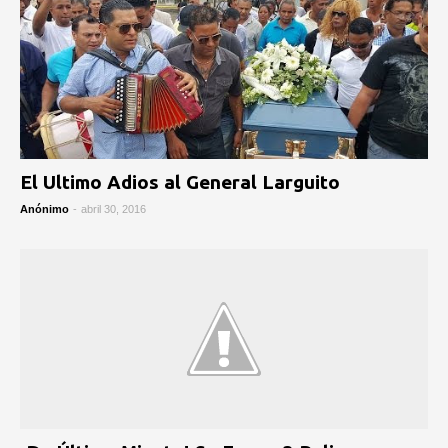
El Ultimo Adios al General Larguito
Anónimo
-
abril 30, 2016