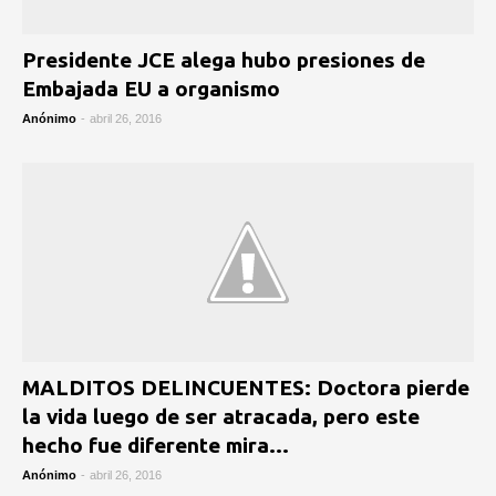
Presidente JCE alega hubo presiones de
Embajada EU a organismo
Anónimo
-
abril 26, 2016
MALDITOS DELINCUENTES: Doctora pierde
la vida luego de ser atracada, pero este
hecho fue diferente mira…
Anónimo
-
abril 26, 2016