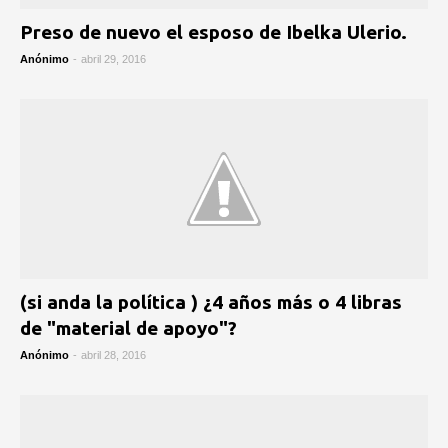
Preso de nuevo el esposo de Ibelka Ulerio.
Anónimo
-
abril 29, 2016
(si anda la política ) ¿4 años más o 4 libras
de "material de apoyo"?
Anónimo
-
abril 28, 2016