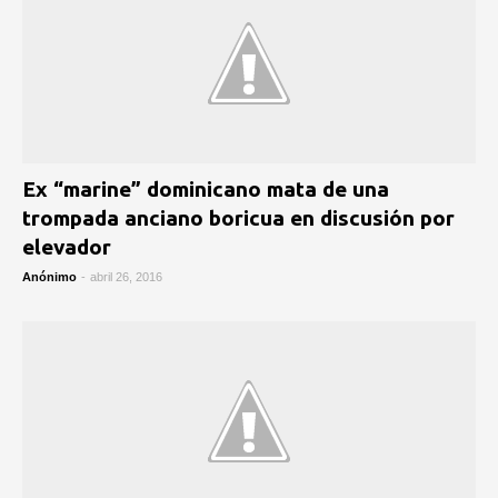
Ex “marine” dominicano mata de una
trompada anciano boricua en discusión por
elevador
Anónimo
-
abril 26, 2016