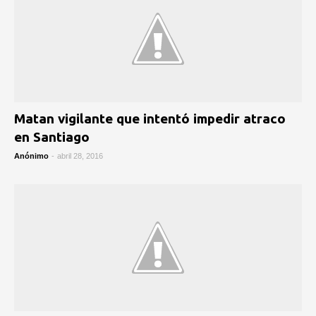
Matan vigilante que intentó impedir atraco
en Santiago
Anónimo
-
abril 28, 2016