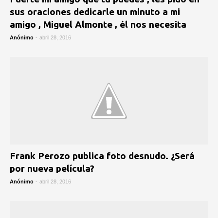
sus oraciones dedicarle un minuto a mi
amigo , Miguel Almonte , él nos necesita
Anónimo
-
abril 28, 2016
Frank Perozo publica foto desnudo. ¿Será
por nueva película?
Anónimo
-
abril 28, 2016