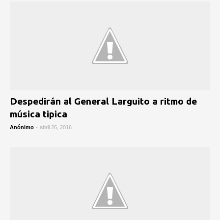
Despedirán al General Larguito a ritmo de
música tipica
Anónimo
-
abril 26, 2016