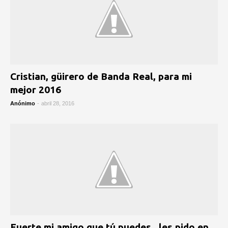
Cristian, güirero de Banda Real, para mi
mejor 2016
Anónimo
-
abril 28, 2016
Fuerte mi amigo que tú puedes , les pido en