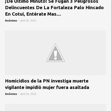
¡De Último Minuto! Se Fugan 3 Peligrosos
Delincuentes De La Fortaleza Palo Hincado
En Cotui, Entérate Mas…
Anónimo
-
abril 30, 2016
Homicidios de la PN investiga muerte
vigilante impidió mujer fuera asaltada
Anónimo
-
abril 29, 2016