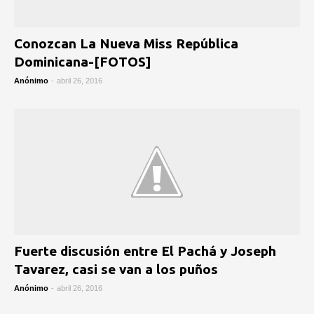
Conozcan La Nueva Miss República
Dominicana-[FOTOS]
Anónimo
-
abril 26, 2016
Fuerte discusión entre El Pachá y Joseph
Tavarez, casi se van a los puños
Anónimo
-
abril 26, 2016