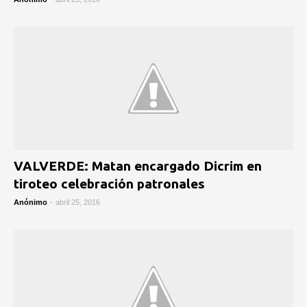
VALVERDE: Matan encargado Dicrim en
tiroteo celebración patronales
Anónimo
-
abril 25, 2016