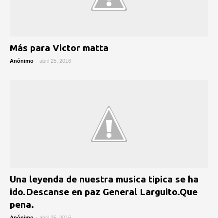
Más para Victor matta
Anónimo
-
abril 25, 2016
Una leyenda de nuestra musica tipica se ha
ido.Descanse en paz General Larguito.Que
pena.
Anónimo
-
abril 25, 2016