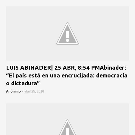
LUIS ABINADER| 25 ABR, 8:54 PMAbinader:
“El país está en una encrucijada: democracia
o dictadura”
Anónimo
-
abril 25, 2016