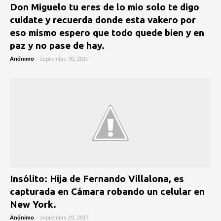
Don Miguelo tu eres de lo mio solo te digo
cuidate y recuerda donde esta vakero por
eso mismo espero que todo quede bien y en
paz y no pase de hay.
Anónimo
-
septiembre 30, 2017
Insólito: Hija de Fernando Villalona, es
capturada en Cámara robando un celular en
New York.
Anónimo
-
septiembre 29, 2017