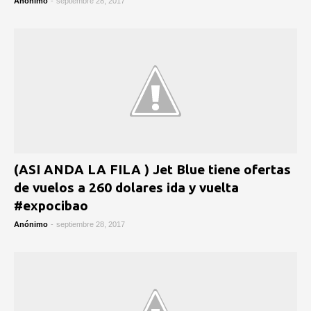
Anónimo
-
septiembre 28, 2017
(ASI ANDA LA FILA ) Jet Blue tiene ofertas
de vuelos a 260 dolares ida y vuelta
#expocibao
Anónimo
-
septiembre 28, 2017