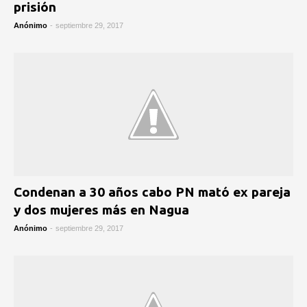
prisión
Anónimo
-
septiembre 29, 2017
Condenan a 30 años cabo PN mató ex pareja
y dos mujeres más en Nagua
Anónimo
-
septiembre 29, 2017