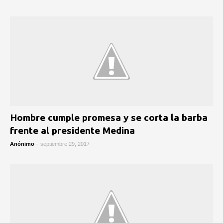
Hombre cumple promesa y se corta la barba
frente al presidente Medina
Anónimo
-
septiembre 29, 2017