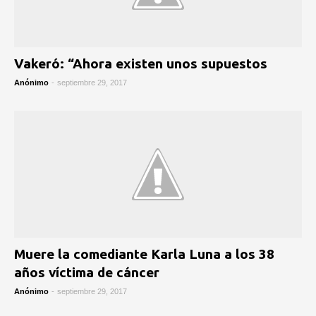
Vakeró: “Ahora existen unos supuestos
Anónimo
-
septiembre 29, 2017
Muere la comediante Karla Luna a los 38
años víctima de cáncer
Anónimo
-
septiembre 29, 2017