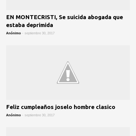
EN MONTECRISTI, Se suicida abogada que
estaba deprimida
Anónimo
-
septiembre 30, 2017
Feliz cumpleaños joselo hombre clasico
Anónimo
-
septiembre 30, 2017