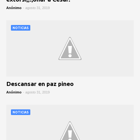
Anónimo
-
agosto 31, 2019
NOTICIAS
Descansar en paz pineo
Anónimo
-
agosto 31, 2019
NOTICIAS