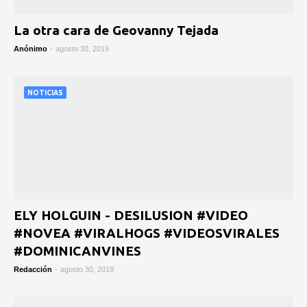
La otra cara de Geovanny Tejada
Anónimo
-
agosto 30, 2019
NOTICIAS
ELY HOLGUIN - DESILUSION #VIDEO
#NOVEA #VIRALHOGS #VIDEOSVIRALES
#DOMINICANVINES
Redacción
-
agosto 30, 2019