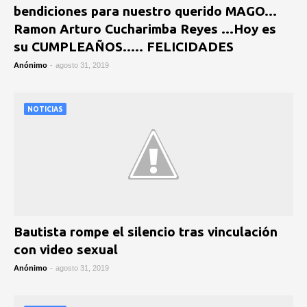
bendiciones para nuestro querido MAGO...
Ramon Arturo Cucharimba Reyes ...Hoy es
su CUMPLEAÑOS..... FELICIDADES
Anónimo
-
agosto 31, 2019
NOTICIAS
Bautista rompe el silencio tras vinculación
con video sexual
Anónimo
-
agosto 31, 2019