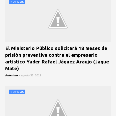
NOTICIAS
El Ministerio Público solicitará 18 meses de
prisión preventiva contra el empresario
artístico Yader Rafael Jáquez Araujo (Jaque
Mate)
Anónimo
-
agosto 31, 2019
NOTICIAS