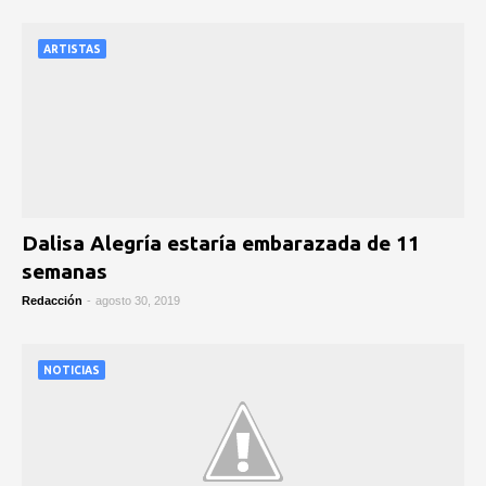
ARTISTAS
Dalisa Alegría estaría embarazada de 11
semanas
Redacción
-
agosto 30, 2019
NOTICIAS