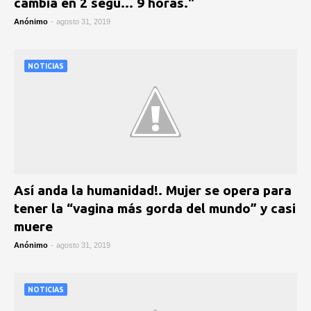
cambia en 2 segu... 9 horas."
Anónimo
-
agosto 31, 2019
NOTICIAS
Así anda la humanidad!. Mujer se opera para
tener la “vagina más gorda del mundo” y casi
muere
Anónimo
-
agosto 31, 2019
NOTICIAS