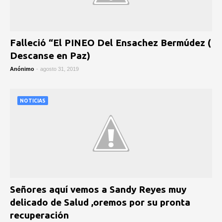
Falleció “El PINEO Del Ensachez Bermúdez (
Descanse en Paz)
Anónimo
-
agosto 31, 2019
NOTICIAS
Señores aquí vemos a Sandy Reyes muy
delicado de Salud ,oremos por su pronta
recuperación