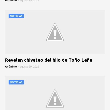
Anónimo
-
agosto 29, 2019
NOTICIAS
Revelan chivateo del hijo de Toño Leña
Anónimo
-
agosto 29, 2019
NOTICIAS