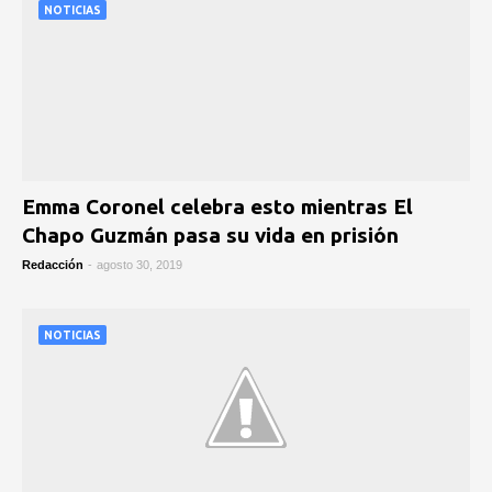
NOTICIAS
Emma Coronel celebra esto mientras El
Chapo Guzmán pasa su vida en prisión
Redacción
-
agosto 30, 2019
NOTICIAS