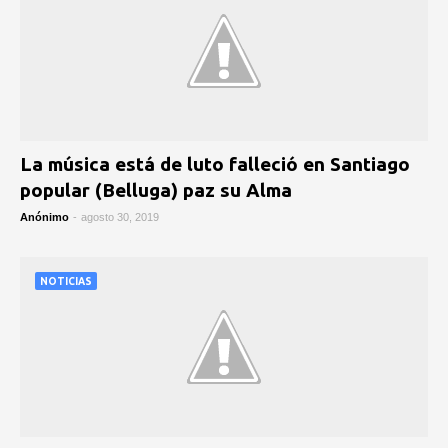
La música está de luto falleció en Santiago
popular (Belluga) paz su Alma
Anónimo
-
agosto 30, 2019
NOTICIAS