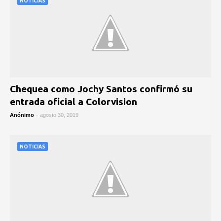
NOTICIAS
Chequea como Jochy Santos confirmó su
entrada oficial a Colorvision
Anónimo
-
agosto 30, 2019
NOTICIAS