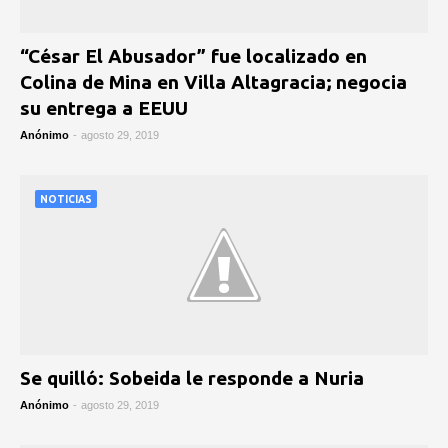
“César El Abusador” fue localizado en
Colina de Mina en Villa Altagracia; negocia
su entrega a EEUU
Anónimo
-
agosto 29, 2019
NOTICIAS
Se quilló: Sobeida le responde a Nuria
Anónimo
-
agosto 29, 2019