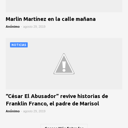
Marlin Martínez en la calle mañana
Anónimo
-
agosto 29, 2019
NOTICIAS
“César El Abusador” revive historias de
Franklin Franco, el padre de Marisol
Anónimo
-
agosto 29, 2019