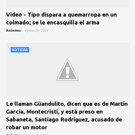
Video - Tipo dispara a quemarropa en un
colmado; se le encasquilla el arma
Anónimo
-
agosto 29, 2019
NOTICIAS
Le llaman Güandulito, dicen que es de Martín
García, Montecristi, y está preso en
Sabaneta, Santiago Rodríguez, acusado de
robar un motor