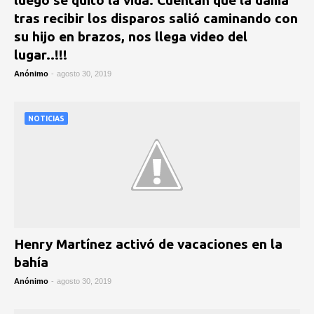
luego se quitó la vida. Cuentan que la dama
tras recibir los disparos salió caminando con
su hijo en brazos, nos llega video del
lugar..!!!
Anónimo
-
agosto 30, 2019
NOTICIAS
Henry Martínez activó de vacaciones en la
bahía
Anónimo
-
agosto 30, 2019