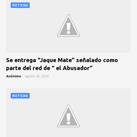
NOTICIAS
Se entrega “Jaque Mate” señalado como
parte del red de “ el Abusador”
Anónimo
-
agosto 30, 2019
NOTICIAS