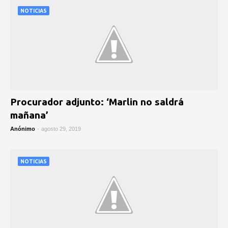
NOTICIAS
Procurador adjunto: ‘Marlin no saldrá
mañana’
Anónimo
-
agosto 29, 2019
NOTICIAS