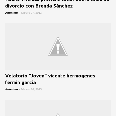
divorcio con Brenda Sánchez
Anónimo
-
febrero 27, 2013
Velatorio “Joven” vicente hermogenes
fermin garcia
Anónimo
-
febrero 26, 2013