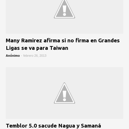
Many Ramirez afirma si no firma en Grandes
Ligas se va para Taiwan
Anónimo
-
febrero 26, 2013
Temblor 5.0 sacude Nagua y Samaná