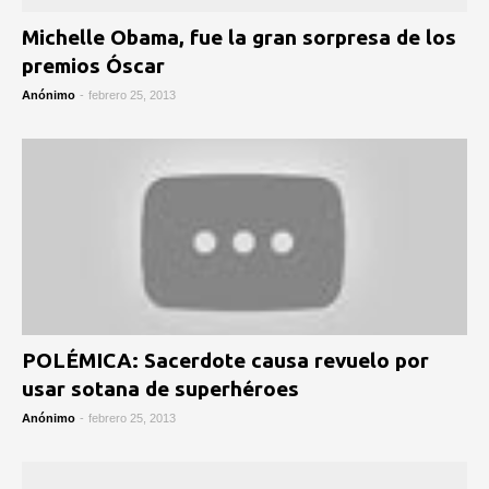
Michelle Obama, fue la gran sorpresa de los
premios Óscar
Anónimo
-
febrero 25, 2013
POLÉMICA: Sacerdote causa revuelo por
usar sotana de superhéroes
Anónimo
-
febrero 25, 2013