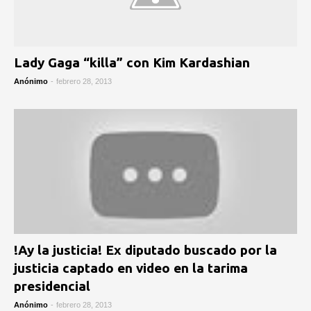
Lady Gaga “killa” con Kim Kardashian
Anónimo
-
febrero 28, 2013
!Ay la justicia! Ex diputado buscado por la
justicia captado en video en la tarima
presidencial
Anónimo
-
febrero 28, 2013