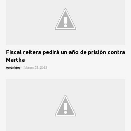
Fiscal reitera pedirá un año de prisión contra
Martha
Anónimo
-
febrero 25, 2013