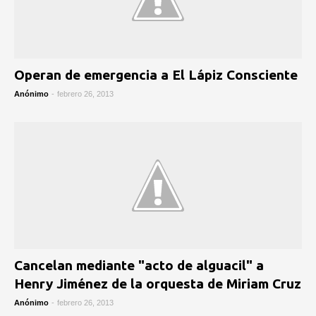
Operan de emergencia a El Lápiz Consciente
Anónimo
-
febrero 26, 2013
Cancelan mediante "acto de alguacil" a
Henry Jiménez de la orquesta de Miriam Cruz
Anónimo
-
febrero 26, 2013