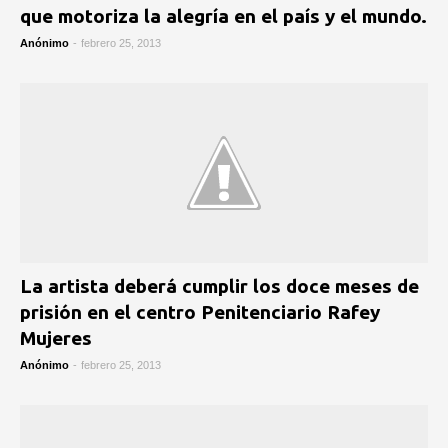
Anónimo
-
febrero 25, 2013
La artista deberá cumplir los doce meses de
prisión en el centro Penitenciario Rafey
Mujeres
Anónimo
-
febrero 25, 2013