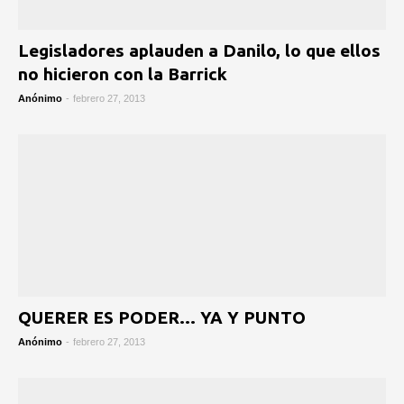
Legisladores aplauden a Danilo, lo que ellos
no hicieron con la Barrick
Anónimo
-
febrero 27, 2013
QUERER ES PODER... YA Y PUNTO
Anónimo
-
febrero 27, 2013