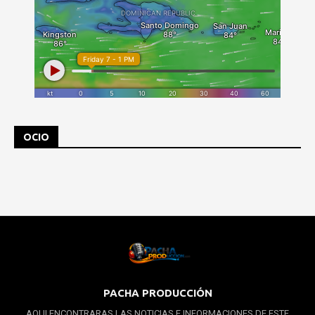
OCIO
PACHA PRODUCCIÓN
AQUI ENCONTRARAS LAS NOTICIAS E INFORMACIONES DE ESTE