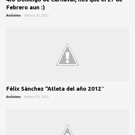
Febrero aun :)
Anónimo
-
febrero 26, 2013
Félix Sánchez “Atleta del año 2012″
Anónimo
-
febrero 26, 2013