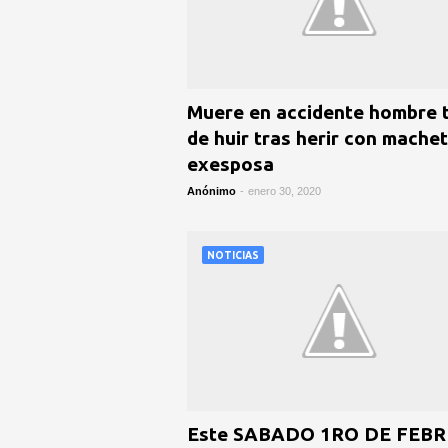
Muere en accidente hombre 
de huir tras herir con mache
exesposa
Anónimo
-
enero 30, 2020
NOTICIAS
Este SABADO 1RO DE FEB