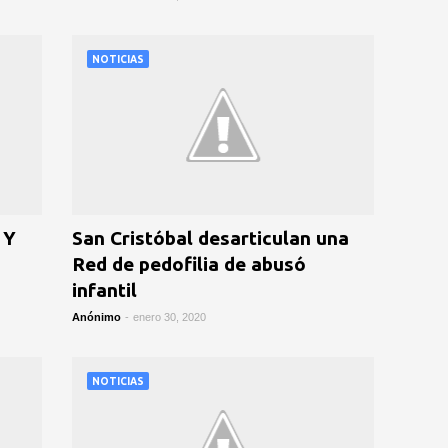
NOTICIAS
 Y
San Cristóbal desarticulan una
Red de pedofilia de abusó
infantil
Anónimo
-
enero 30, 2020
NOTICIAS