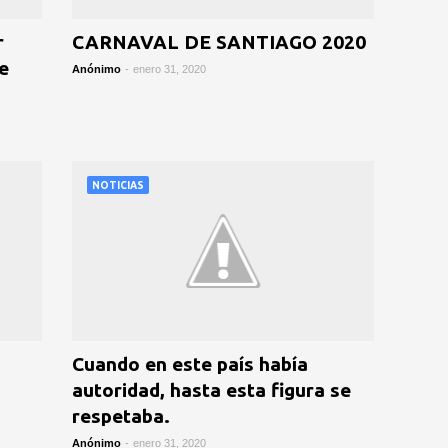
r
CARNAVAL DE SANTIAGO 2020
e
Anónimo
-
enero 31, 2020
NOTICIAS
Cuando en este país había
autoridad, hasta esta figura se
respetaba.
Anónimo
-
enero 31, 2020