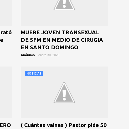
trató
MUERE JOVEN TRANSEXUAL
te
DE SFM EN MEDIO DE CIRUGIA
EN SANTO DOMINGO
Anónimo
-
enero 30, 2020
NOTICIAS
RERO
( Cuántas vainas ) Pastor pide 50