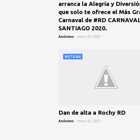
arranca la Alegría y Diversió
que solo te ofrece el Más G
Carnaval de #RD CARNAVA
SANTIAGO 2020.
Anónimo
-
enero 30, 2020
NOTICIAS
Dan de alta a Rochy RD
Anónimo
-
enero 30, 2020