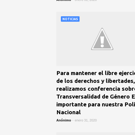
NOTICIAS
Para mantener el libre ejerci
de los derechos y libertades,
realizamos conferencia sobr
Transversalidad de Género 
importante para nuestra Poli
Nacional
Anónimo
-
enero 31, 2020