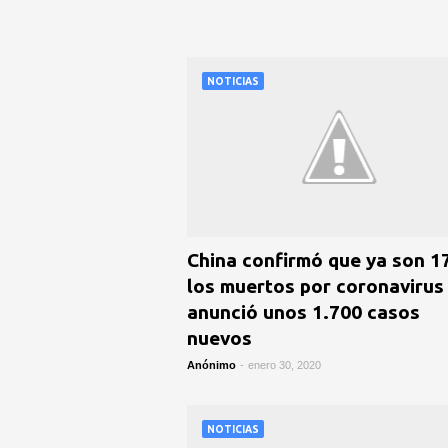
NOTICIAS
China confirmó que ya son 1
los muertos por coronavirus
anunció unos 1.700 casos
nuevos
Anónimo
-
enero 30, 2020
NOTICIAS