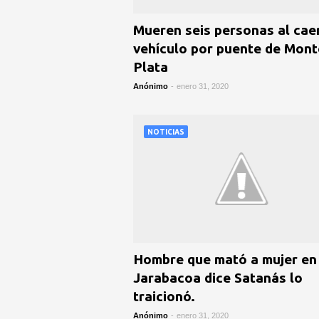
Mueren seis personas al cae
vehículo por puente de Mont
Plata
Anónimo
-
enero 31, 2020
NOTICIAS
Hombre que mató a mujer en
Jarabacoa dice Satanás lo
traicionó.
Anónimo
-
enero 31, 2020