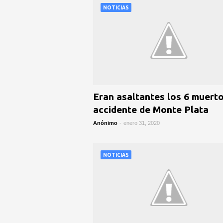
NOTICIAS
Eran asaltantes los 6 muert
accidente de Monte Plata
Anónimo
-
enero 31, 2020
NOTICIAS