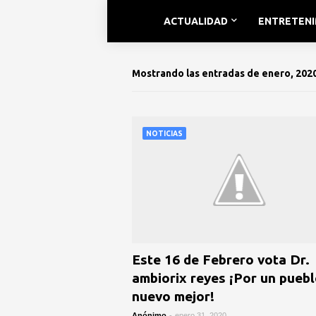
ACTUALIDAD
ENTRETEN
Mostrando las entradas de enero, 202
NOTICIAS
Este 16 de Febrero vota Dr.
ambiorix reyes ¡Por un pueb
nuevo mejor!
Anónimo
-
enero 31, 2020