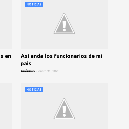
NOTICIAS
os en
Asi anda los funcionarios de mi
pais
Anónimo
-
enero 31, 2020
NOTICIAS