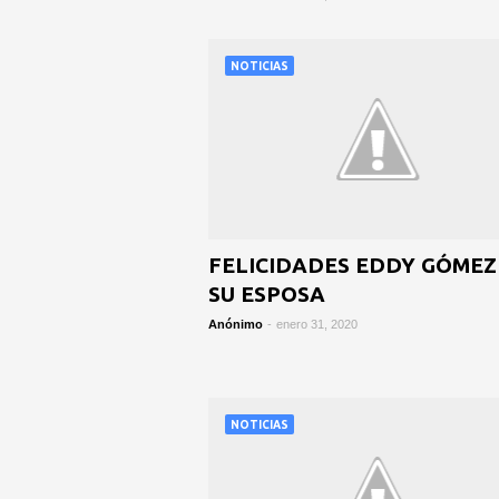
NOTICIAS
FELICIDADES EDDY GÓMEZ
SU ESPOSA
Anónimo
-
enero 31, 2020
NOTICIAS