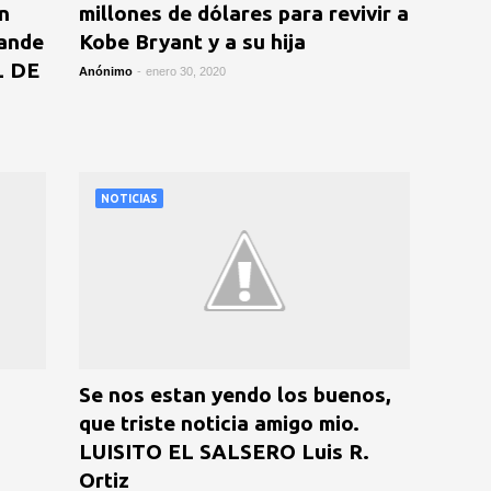
n
millones de dólares para revivir a
rande
Kobe Bryant y a su hija
L DE
Anónimo
-
enero 30, 2020
NOTICIAS
Se nos estan yendo los buenos,
que triste noticia amigo mio.
LUISITO EL SALSERO Luis R.
Ortiz