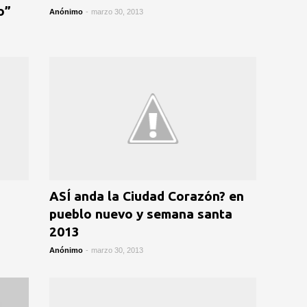
o”
Anónimo
-
marzo 30, 2013
ASÍ anda la Ciudad Corazón? en
pueblo nuevo y semana santa
2013
Anónimo
-
marzo 30, 2013