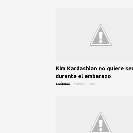
Kim Kardashian no quiere se
durante el embarazo
Anónimo
-
marzo 29, 2013