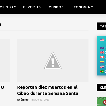
IMIENTO
DEPORTES
MUNDO
ECONOMIA
3
TAS
NO
Reportan diez muertos en el
CLI
Cibao durante Semana Santa
Anónimo
-
marzo 31, 2013