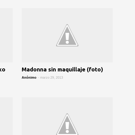
xo
Madonna sin maquillaje (foto)
Anónimo
-
marzo 29, 2013