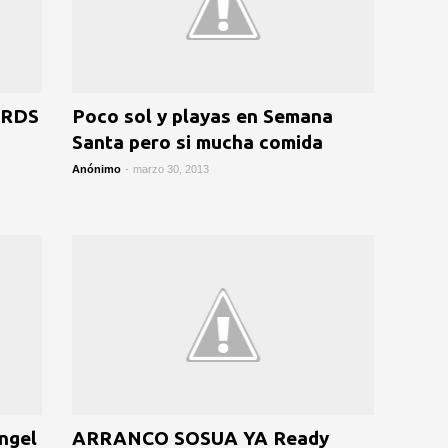
ORDS
Poco sol y playas en Semana
O
Santa pero si mucha comida
Anónimo
-
marzo 30, 2013
ngel
ARRANCO SOSUA YA Ready