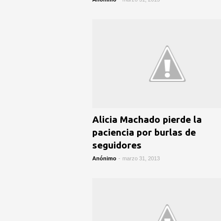
Alicia Machado pierde la
paciencia por burlas de
seguidores
Anónimo
-
marzo 31, 2013