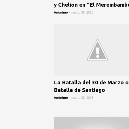
y Chelion en “El Merembamb
Anónimo
-
marzo 30, 2013
La Batalla del 30 de Marzo o
Batalla de Santiago
Anónimo
-
marzo 30, 2013