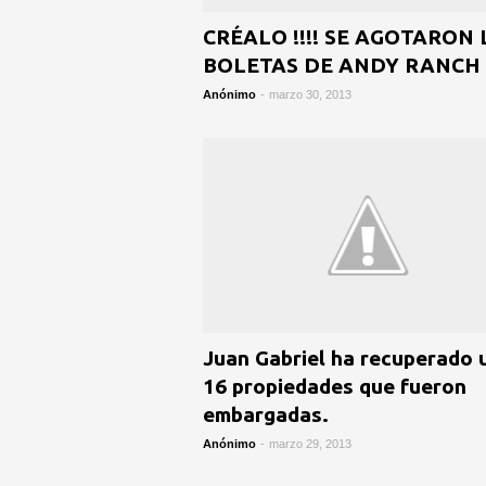
CRÉALO !!!! SE AGOTARON 
BOLETAS DE ANDY RANCH
Anónimo
-
marzo 30, 2013
Juan Gabriel ha recuperado 
16 propiedades que fueron
embargadas.
Anónimo
-
marzo 29, 2013