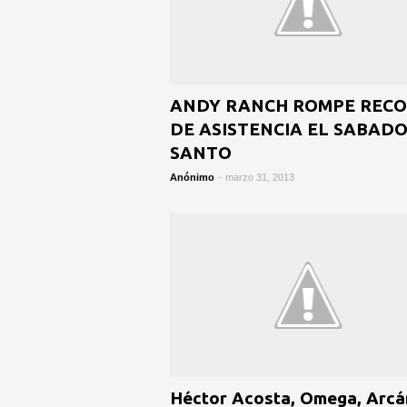
ANDY RANCH ROMPE REC
DE ASISTENCIA EL SABAD
SANTO
Anónimo
-
marzo 31, 2013
Héctor Acosta, Omega, Arcá