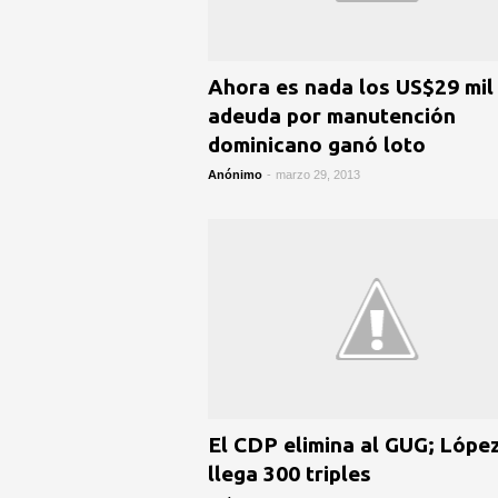
Ahora es nada los US$29 mil
adeuda por manutención
dominicano ganó loto
Anónimo
-
marzo 29, 2013
El CDP elimina al GUG; Lópe
llega 300 triples