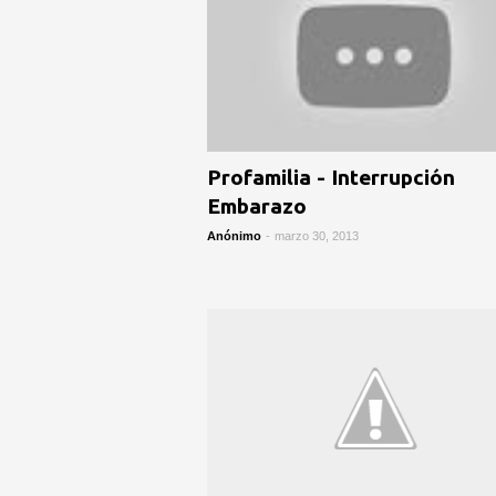
Profamilia - Interrupción
Embarazo
Anónimo
-
marzo 30, 2013