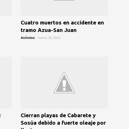
Cuatro muertos en accidente en
tramo Azua-San Juan
Anónimo
-
marzo 29, 2013
z
Cierran playas de Cabarete y
Sosúa debido a fuerte oleaje por