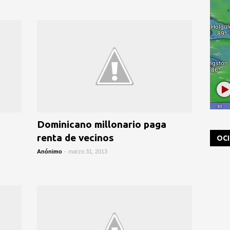
Dominicano millonario paga
renta de vecinos
OC
Anónimo
-
marzo 31, 2013