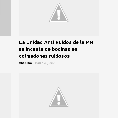
La Unidad Anti Ruidos de la PN
se incauta de bocinas en
colmadones ruidosos
Anónimo
-
marzo 30, 2013