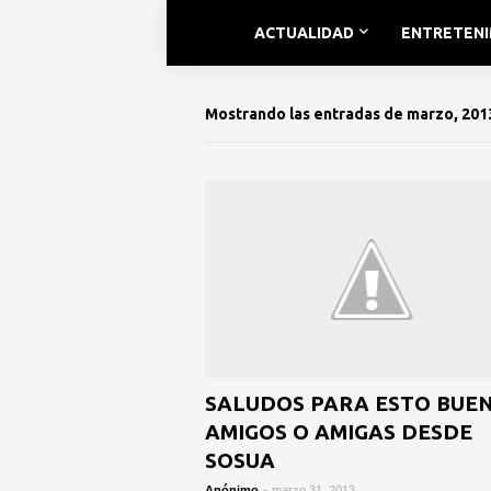
ACTUALIDAD
ENTRETEN
Mostrando las entradas de marzo, 201
SALUDOS PARA ESTO BUE
AMIGOS O AMIGAS DESDE
SOSUA
Anónimo
-
marzo 31, 2013