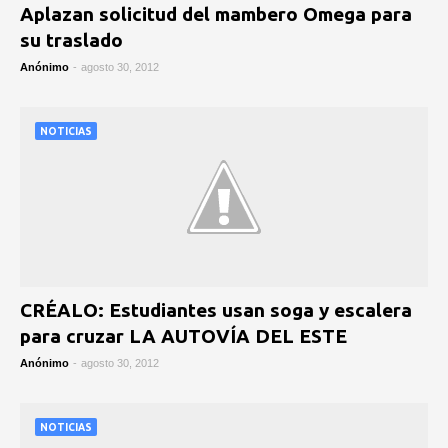
Aplazan solicitud del mambero Omega para
su traslado
Anónimo
-
agosto 30, 2012
NOTICIAS
CRÉALO: Estudiantes usan soga y escalera
para cruzar LA AUTOVÍA DEL ESTE
Anónimo
-
agosto 30, 2012
NOTICIAS