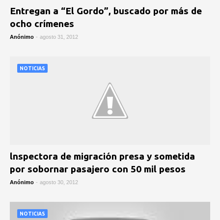
Entregan a “El Gordo”, buscado por más de
ocho crímenes
Anónimo
-
agosto 31, 2012
NOTICIAS
lnspectora de migración presa y sometida
por sobornar pasajero con 50 mil pesos
Anónimo
-
agosto 30, 2012
NOTICIAS