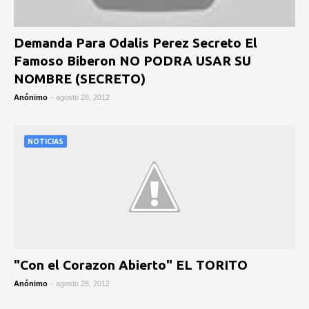
Demanda Para Odalis Perez Secreto El
Famoso Biberon NO PODRA USAR SU
NOMBRE (SECRETO)
Anónimo
-
agosto 28, 2012
NOTICIAS
"Con el Corazon Abierto" EL TORITO
Anónimo
-
agosto 28, 2012