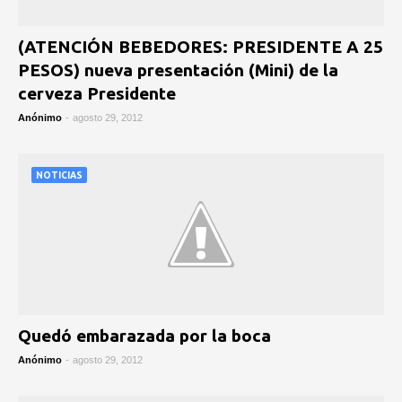
(ATENCIÓN BEBEDORES: PRESIDENTE A 25
PESOS) nueva presentación (Mini) de la
cerveza Presidente
Anónimo
-
agosto 29, 2012
NOTICIAS
Quedó embarazada por la boca
Anónimo
-
agosto 29, 2012