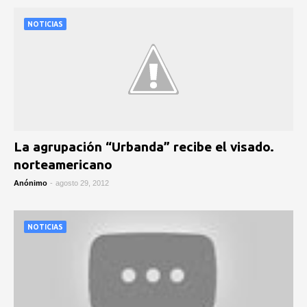
NOTICIAS
La agrupación “Urbanda” recibe el visado.
norteamericano
Anónimo
-
agosto 29, 2012
NOTICIAS