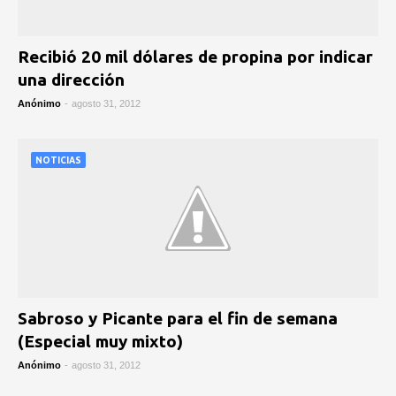
Recibió 20 mil dólares de propina por indicar
una dirección
Anónimo
-
agosto 31, 2012
NOTICIAS
Sabroso y Picante para el fin de semana
(Especial muy mixto)
Anónimo
-
agosto 31, 2012