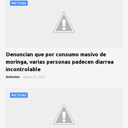
NOTICIAS
Denuncian que por consumo masivo de
moringa, varias personas padecen diarrea
incontrolable
Anónimo
-
agosto 31, 2012
NOTICIAS