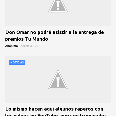
Don Omar no podrá asistir a la entrega de
premios Tu Mundo
Anónimo
-
agosto 30, 2012
NOTICIAS
Lo mismo hacen aquí algunos raperos con
los videos en YouTube, que son truqueados