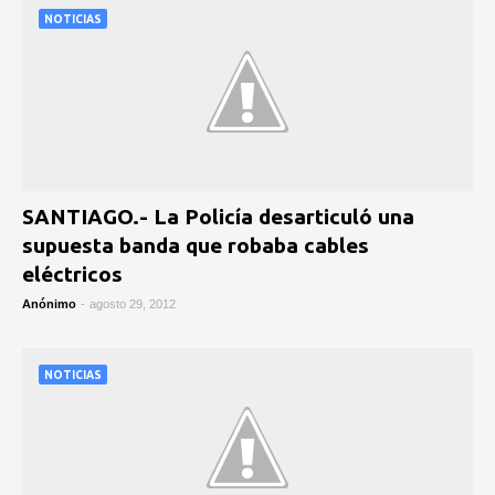
NOTICIAS
SANTIAGO.- La Policía desarticuló una
supuesta banda que robaba cables
eléctricos
Anónimo
-
agosto 29, 2012
NOTICIAS