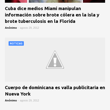
Cuba dice medios Miami manipulan
información sobre brote cólera en la isla y
brote tuberculosis en la Florida
Anónimo
-
agosto 29, 2012
NOTICIAS
Cuerpo de dominicana es valla publicitaria en
Nueva York
Anónimo
-
agosto 29, 2012