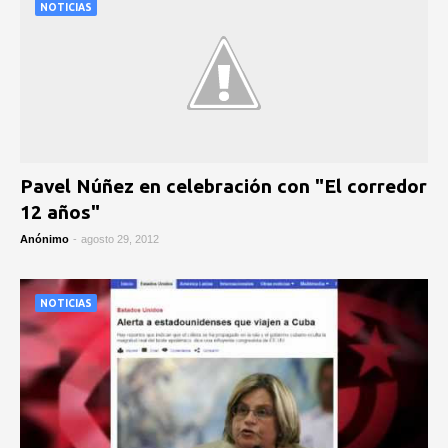
NOTICIAS
Pavel Núñez en celebración con "El corredor
12 años"
Anónimo
-
agosto 29, 2012
NOTICIAS