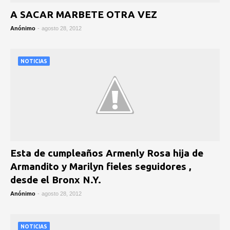
A SACAR MARBETE OTRA VEZ
Anónimo
-
agosto 28, 2012
NOTICIAS
Esta de cumpleaños Armenly Rosa hija de
Armandito y Marilyn fieles seguidores ,
desde el Bronx N.Y.
Anónimo
-
agosto 28, 2012
NOTICIAS