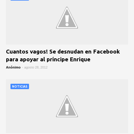
Cuantos vagos! Se desnudan en Facebook
para apoyar al príncipe Enrique
Anónimo
-
agosto 28, 2012
NOTICIAS