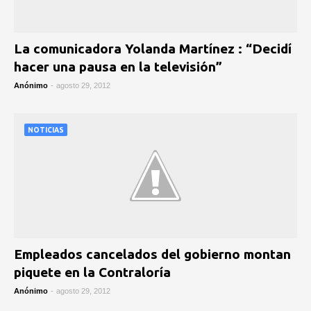
La comunicadora Yolanda Martínez : “Decidí
hacer una pausa en la televisión”
Anónimo
-
agosto 29, 2012
NOTICIAS
Empleados cancelados del gobierno montan
piquete en la Contraloría
Anónimo
-
agosto 29, 2012