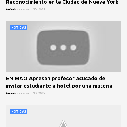
Anónimo
-
agosto 30, 2012
NOTICIAS
EN MAO Apresan profesor acusado de
invitar estudiante a hotel por una materia
Anónimo
-
agosto 30, 2012
NOTICIAS