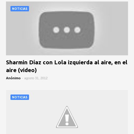
NOTICIAS
Sharmin Díaz con Lola izquierda al aire, en el
aire (video)
Anónimo
-
agosto 31, 2012
NOTICIAS