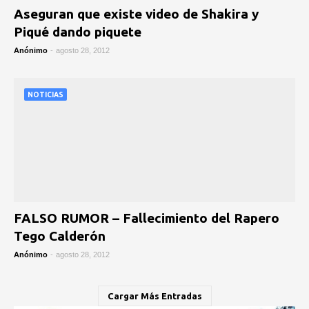
Aseguran que existe video de Shakira y
Piqué dando piquete
Anónimo
-
agosto 28, 2012
NOTICIAS
FALSO RUMOR – Fallecimiento del Rapero
Tego Calderón
Anónimo
-
agosto 28, 2012
Cargar Más Entradas