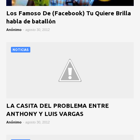
Los Famoso De (Facebook) Tu Quiere Brilla
habla de batallón
Anónimo
-
agosto 30, 2012
NOTICIAS
LA CASITA DEL PROBLEMA ENTRE
ANTHONY Y LUIS VARGAS
Anónimo
-
agosto 30, 2012