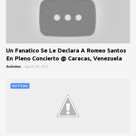
Un Fanatico Se Le Declara A Romeo Santos
En Pleno Concierto @ Caracas, Venezuela
Anónimo
-
agosto 30, 2012
NOTICIAS