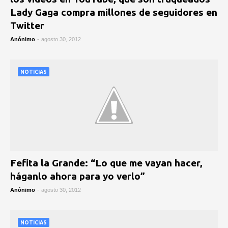
Lady Gaga compra millones de seguidores en
Twitter
Anónimo
-
agosto 30, 2012
NOTICIAS
Fefita la Grande: “Lo que me vayan hacer,
háganlo ahora para yo verlo”
Anónimo
-
agosto 30, 2012
NOTICIAS