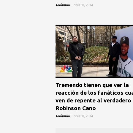
Anónimo
-
abril 30, 2014
Tremendo tienen que ver la
reacción de los fanáticos c
ven de repente al verdadero
Robinson Cano
Anónimo
-
abril 30, 2014