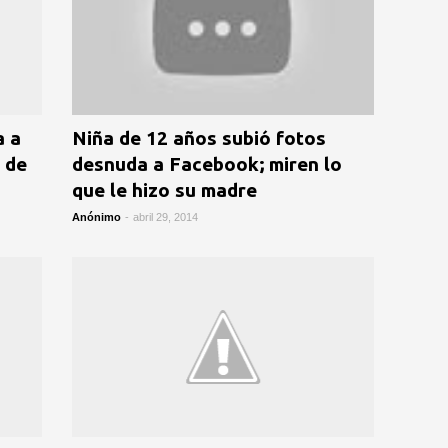
a a
Niña de 12 años subió fotos
 de
desnuda a Facebook; miren lo
que le hizo su madre
Anónimo
-
abril 29, 2014