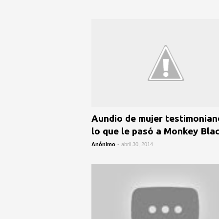
Aundio de mujer testimonia
lo que le pasó a Monkey Bla
Anónimo
-
abril 30, 2014