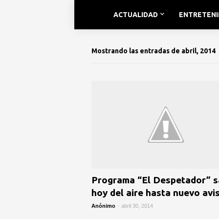
ACTUALIDAD
ENTRETEN
Mostrando las entradas de abril, 2014
Programa “El Despetador” s
hoy del aire hasta nuevo avi
Anónimo
-
abril 30, 2014