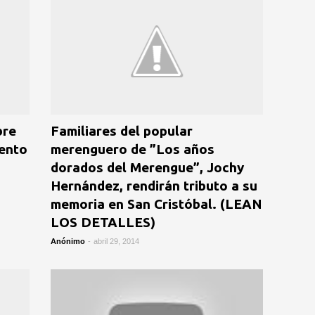
bre
Familiares del popular
iento
merenguero de ”Los años
dorados del Merengue”, Jochy
Hernández, rendirán tributo a su
memoria en San Cristóbal. (LEAN
LOS DETALLES)
Anónimo
-
abril 29, 2014