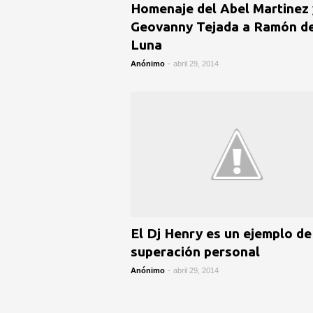
Homenaje del Abel Martinez 
Geovanny Tejada a Ramón d
Luna
Anónimo
-
abril 29, 2014
El Dj Henry es un ejemplo de
superación personal
Anónimo
-
abril 29, 2014