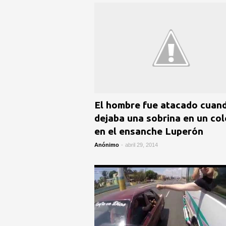
El hombre fue atacado cuan
dejaba una sobrina en un col
en el ensanche Luperón
Anónimo
-
abril 29, 2014