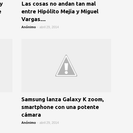
y
Las cosas no andan tan mal
e
entre Hipólito Mejía y Miguel
Vargas...
Anónimo
-
abril 29, 2014
Samsung lanza Galaxy K zoom,
smartphone con una potente
cámara
Anónimo
-
abril 29, 2014