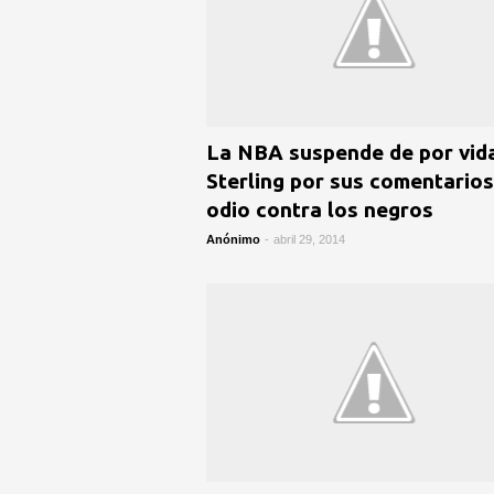
La NBA suspende de por vid
Sterling por sus comentarios
odio contra los negros
Anónimo
-
abril 29, 2014