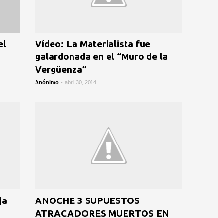
el
Vídeo: La Materialista fue
galardonada en el “Muro de la
Vergüenza”
Anónimo
-
abril 30, 2014
ja
ANOCHE 3 SUPUESTOS
ATRACADORES MUERTOS EN