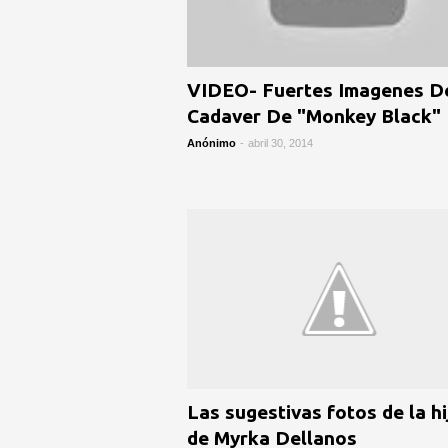
VIDEO- Fuertes Imagenes D
Cadaver De "Monkey Black"
Anónimo
-
abril 30, 2014
Las sugestivas fotos de la hi
de Myrka Dellanos