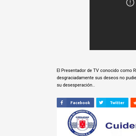
El Presentador de TV conocido como Rub
desgraciadamente sus deseos no pudier
su desesperación…
Facebook
Twitter