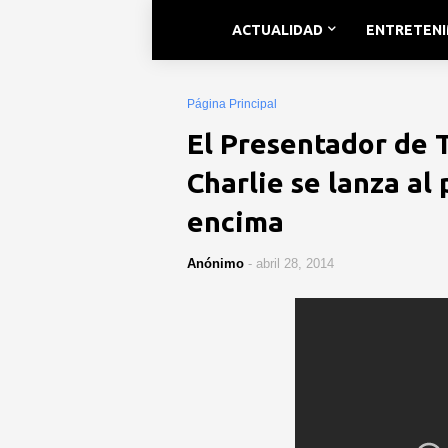
ACTUALIDAD
ENTRETEN
Página Principal
El Presentador de 
Charlie se lanza al 
encima
Anónimo
-
abril 28, 2014