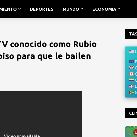
IMIENTO
DEPORTES
MUNDO
ECONOMIA
TAS
TV conocido como Rubio
piso para que le bailen
CLI