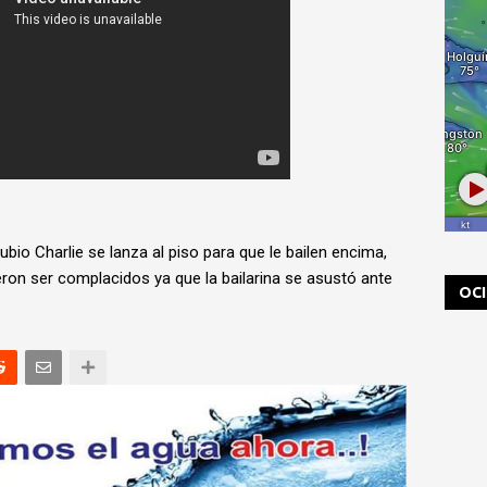
io Charlie se lanza al piso para que le bailen encima,
on ser complacidos ya que la bailarina se asustó ante
OC