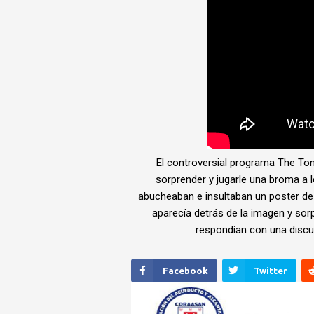
El controversial programa The Ton
sorprender y jugarle una broma a l
abucheaban e insultaban un poster d
aparecía detrás de la imagen y sor
respondían con una discu
Facebook
Twitter