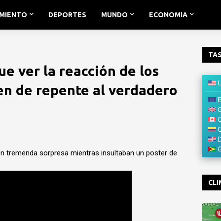
IMIENTO
DEPORTES
MUNDO
ECONOMIA
TAS
e ver la reacción de los
en de repente al verdadero
on tremenda sorpresa mientras insultaban un poster de
CLI