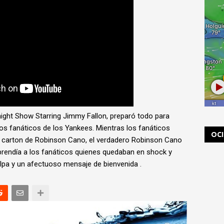
ight Show Starring Jimmy Fallon, preparó todo para
os fanáticos de los Yankees. Mientras los fanáticos
OC
e carton de Robinson Cano, el verdadero Robinson Cano
prendía a los fanáticos quienes quedaban en shock y
lpa y un afectuoso mensaje de bienvenida .