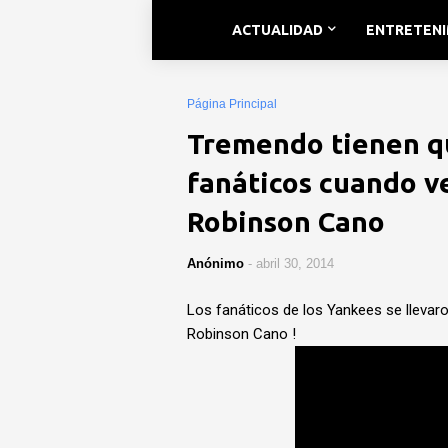
ACTUALIDAD
ENTRETEN
Página Principal
Tremendo tienen qu
fanáticos cuando v
Robinson Cano
Anónimo
-
abril 30, 2014
Los fanáticos de los Yankees se llevar
Robinson Cano !