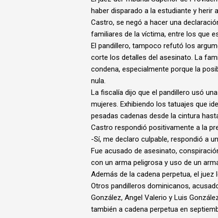
haber disparado a la estudiante y herir a
Castro, se negó a hacer una declaración
familiares de la víctima, entre los que 
El pandillero, tampoco refutó los argum
corte los detalles del asesinato. La fam
condena, especialmente porque la posibil
nula.
La fiscalía dijo que el pandillero usó un
mujeres. Exhibiendo los tatuajes que ide
pesadas cadenas desde la cintura hast
Castro respondió positivamente a la pre
-Sí, me declaro culpable, respondió a un
Fue acusado de asesinato, conspiración
con un arma peligrosa y uso de un arma i
Además de la cadena perpetua, el juez l
Otros pandilleros dominicanos, acusado
González, Angel Valerio y Luis Gonzále
también a cadena perpetua en septiemb