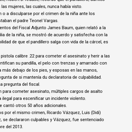
 las mujeres, las cuales, nunca había visto.
 o a disculparse por el crimen de la niña ante los
estaban el padre Teonel Vargas.
entos del Fiscal Adjunto James Baum, quien relató a la
ilia de la niña, se mostró de acuerdo y satisfecha con la
idad de que el pandillero salga con vida de la cárcel, es
a pistola calibre .22 para cometer el asesinato y herir a las
ntifican su pandilla, el pelo con trenzas y amarrado con
a más debajo de los pies, y esposas en las manos,
gunta de si mantenía du declaratoria de culpabilidad.
a pregunta del fiscal.
 para cometer asesinato, múltiples cargos de asalto
legal para escenificar un incidente violento.
e cantó otros 50 años adicionales.
s por el mismo crimen, Ricardo Vázquez, Luis (Didi)
z, se declararon culpables y Vázquez, fue sentenciado
re del 2013.