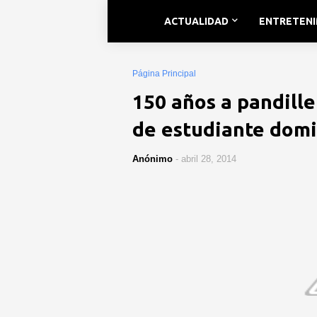
ACTUALIDAD
ENTRETEN
Página Principal
150 años a pandille
de estudiante domi
Anónimo
-
abril 28, 2014