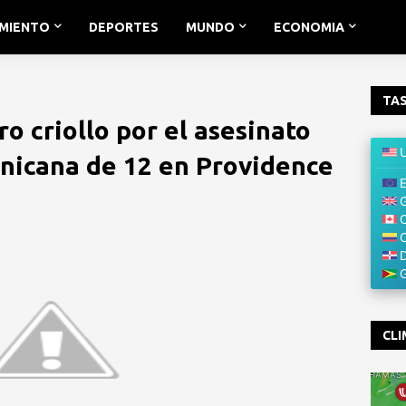
IMIENTO
DEPORTES
MUNDO
ECONOMIA
TAS
ro criollo por el asesinato
nicana de 12 en Providence
CLI