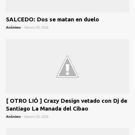
SALCEDO: Dos se matan en duelo
Anónimo
-
febrero 29, 2016
[ OTRO LIÓ ] Crazy Design vetado con Dj de
Santiago La Manada del Cibao
Anónimo
-
febrero 29, 2016