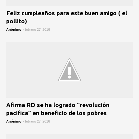
Feliz cumpleaños para este buen amigo ( el
pollito)
Anónimo
-
febrero 27, 2016
Afirma RD se ha logrado “revolución
pacífica” en beneficio de los pobres
Anónimo
-
febrero 27, 2016