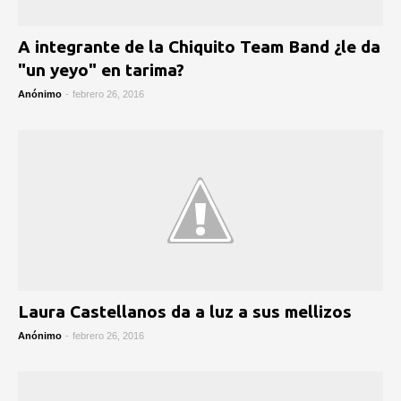
A integrante de la Chiquito Team Band ¿le da
"un yeyo" en tarima?
Anónimo
-
febrero 26, 2016
Laura Castellanos da a luz a sus mellizos
Anónimo
-
febrero 26, 2016