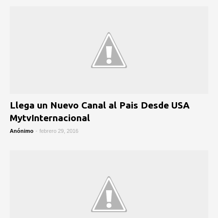
Llega un Nuevo Canal al Pais Desde USA
MytvInternacional
Anónimo
-
febrero 29, 2016