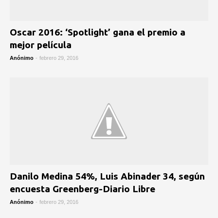
Oscar 2016: ‘Spotlight’ gana el premio a
mejor película
Anónimo
-
febrero 29, 2016
Danilo Medina 54%, Luis Abinader 34, según
encuesta Greenberg-Diario Libre
Anónimo
-
febrero 29, 2016