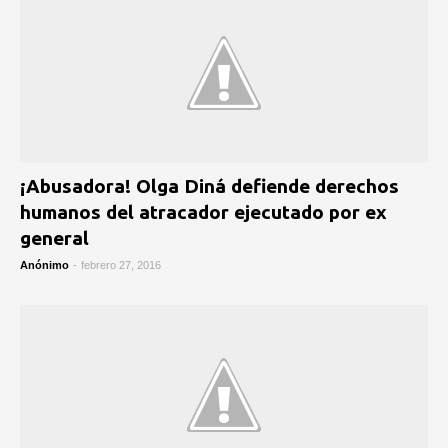
¡Abusadora! Olga Diná defiende derechos
humanos del atracador ejecutado por ex
general
Anónimo
-
febrero 27, 2016