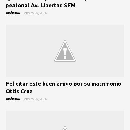
peatonal Av. Libertad SFM
Anónimo
-
febrero 26, 2016
Felicitar este buen amigo por su matrimonio
Ottis Cruz
Anónimo
-
febrero 26, 2016