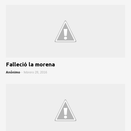
Falleció la morena
Anónimo
-
febrero 28, 2016