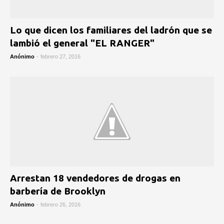
Lo que dicen los familiares del ladrón que se
lambió el general "EL RANGER"
Anónimo
-
febrero 27, 2016
Arrestan 18 vendedores de drogas en
barbería de Brooklyn
Anónimo
-
febrero 26, 2016