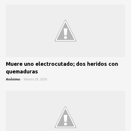
Muere uno electrocutado; dos heridos con
quemaduras
Anónimo
-
febrero 29, 2016