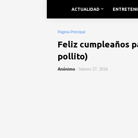
ACTUALIDAD
ENTRETEN
Página Principal
Feliz cumpleaños p
pollito)
Anónimo
-
febrero 27, 2016