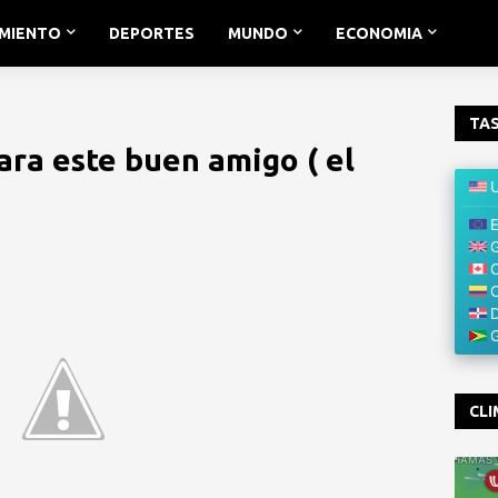
IMIENTO
DEPORTES
MUNDO
ECONOMIA
TAS
ara este buen amigo ( el
CLI