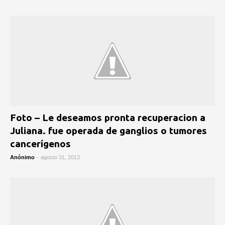
Foto – Le deseamos pronta recuperacion a
Juliana. fue operada de ganglios o tumores
cancerígenos
Anónimo
-
agosto 31, 2013