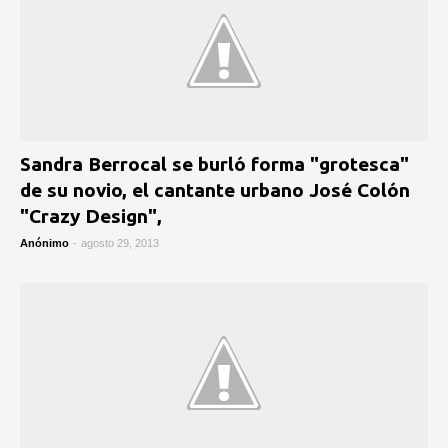
Sandra Berrocal se burló forma "grotesca"
de su novio, el cantante urbano José Colón
"Crazy Design",
Anónimo
-
agosto 29, 2013