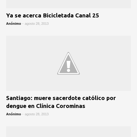
Ya se acerca Bicicletada Canal 25
Anónimo
-
agosto 28, 2013
Santiago: muere sacerdote católico por
dengue en Clínica Corominas
Anónimo
-
agosto 28, 2013