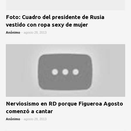
Foto: Cuadro del presidente de Rusia
vestido con ropa sexy de mujer
Anónimo
-
agosto 28, 2013
Nerviosismo en RD porque Figueroa Agosto
comenzó a cantar
Anónimo
-
agosto 28, 2013