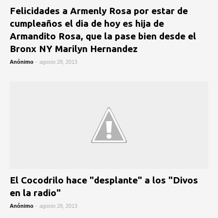
Felicidades a Armenly Rosa por estar de
cumpleaños el dia de hoy es hija de
Armandito Rosa, que la pase bien desde el
Bronx NY Marilyn Hernandez
Anónimo
-
agosto 28, 2013
El Cocodrilo hace "desplante" a los "Divos
en la radio"
Anónimo
-
agosto 28, 2013