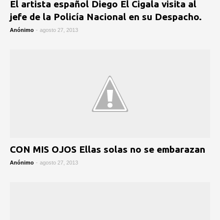
El artista español Diego El Cigala visita al
jefe de la Policía Nacional en su Despacho.
Anónimo
-
agosto 27, 2013
CON MIS OJOS Ellas solas no se embarazan
Anónimo
-
agosto 27, 2013