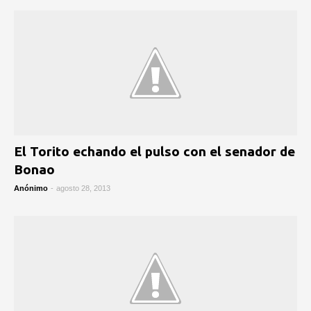
El Torito echando el pulso con el senador de
Bonao
Anónimo
-
agosto 28, 2013