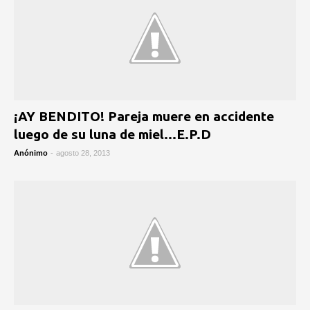
¡AY BENDITO! Pareja muere en accidente
luego de su luna de miel...E.P.D
Anónimo
-
agosto 28, 2013