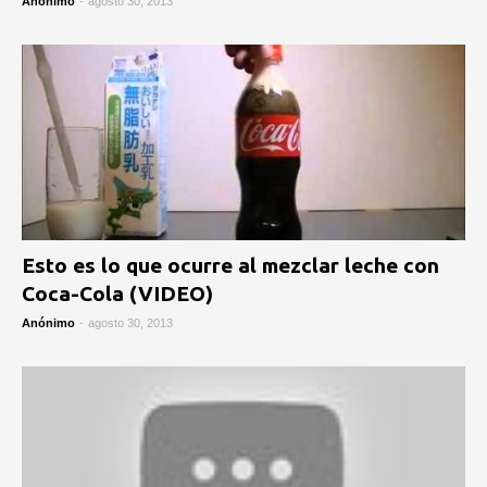
Anónimo
-
agosto 30, 2013
Esto es lo que ocurre al mezclar leche con
Coca-Cola (VIDEO)
Anónimo
-
agosto 30, 2013