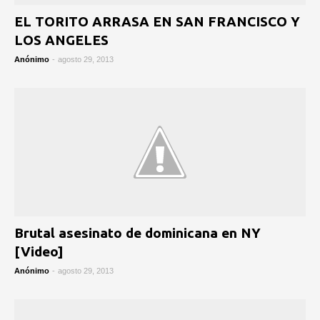
EL TORITO ARRASA EN SAN FRANCISCO Y
LOS ANGELES
Anónimo
-
agosto 29, 2013
Brutal asesinato de dominicana en NY
[Video]
Anónimo
-
agosto 29, 2013