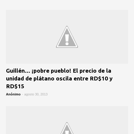
Guillén... ¡pobre pueblo!‏ El precio de la
unidad de plátano oscila entre RD$10 y
Anónimo
-
agosto 30, 2013