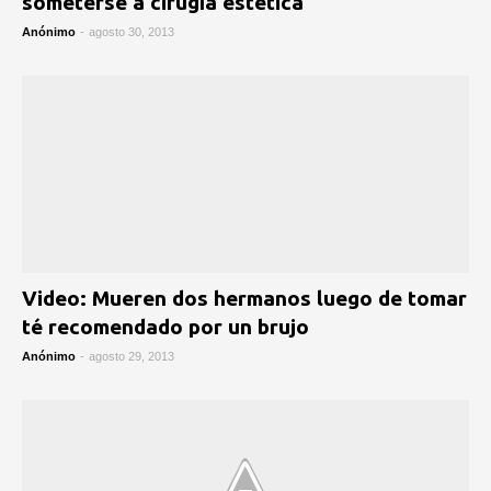
someterse a cirugía estética
Anónimo
-
agosto 30, 2013
Video: Mueren dos hermanos luego de tomar
té recomendado por un brujo
Anónimo
-
agosto 29, 2013