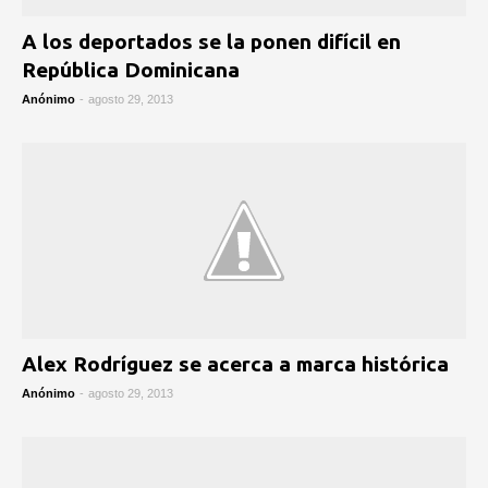
A los deportados se la ponen difícil en
República Dominicana
Anónimo
-
agosto 29, 2013
Alex Rodríguez se acerca a marca histórica
Anónimo
-
agosto 29, 2013