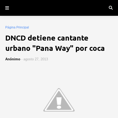
Página Principal
DNCD detiene cantante
urbano "Pana Way" por coca
Anónimo
-
agosto 27, 2013