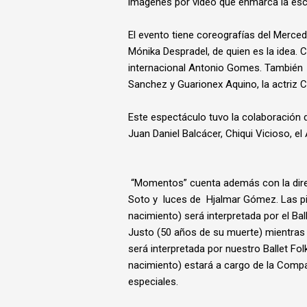
imágenes por video que enmarca la es
El evento tiene coreografías del Merced
Mónika Despradel, de quien es la idea.
internacional Antonio Gomes. También 
Sanchez y Guarionex Aquino, la actriz Ca
Este espectáculo tuvo la colaboración d
Juan Daniel Balcácer, Chiqui Vicioso, el
“Momentos” cuenta además con la dire
Soto y luces de Hjalmar Gómez. Las p
nacimiento) será interpretada por el B
Justo (50 años de su muerte) mientras
será interpretada por nuestro Ballet Fo
nacimiento) estará a cargo de la Comp
especiales.