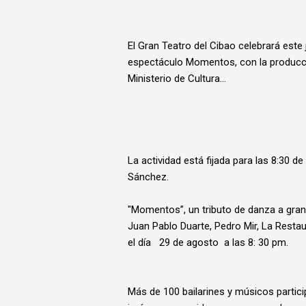
El Gran Teatro del Cibao celebrará este
espectáculo Momentos, con la producció
Ministerio de Cultura...
La actividad está fijada para las 8:30 de
Sánchez.
"Momentos”, un tributo de danza a gra
Juan Pablo Duarte, Pedro Mir, La Resta
el día 29 de agosto a las 8: 30 pm.
Más de 100 bailarines y músicos partic