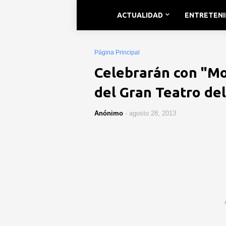
ACTUALIDAD
ENTRETEN
Página Principal
Celebrarán con "Mo
del Gran Teatro de
Anónimo
-
agosto 28, 2013