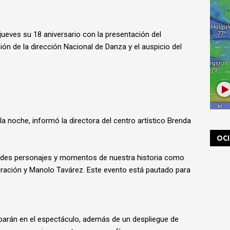
 jueves su 18 aniversario con la presentación del
n de la dirección Nacional de Danza y el auspicio del
 la noche, informó la directora del centro artístico Brenda
OC
ndes personajes y momentos de nuestra historia como
uración y Manolo Tavárez. Este evento está pautado para
iparán en el espectáculo, además de un despliegue de