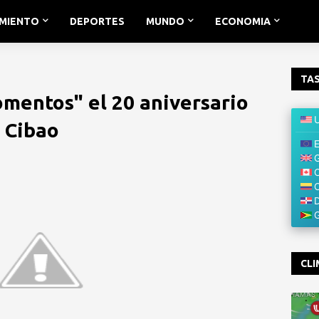
IMIENTO
DEPORTES
MUNDO
ECONOMIA
TAS
mentos" el 20 aniversario
l Cibao
CLI