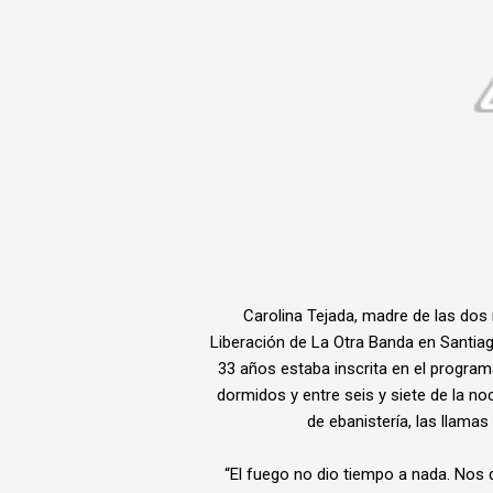
Carolina Tejada, madre de las dos 
Liberación de La Otra Banda en Santiag
33 años estaba inscrita en el program
dormidos y entre seis y siete de la no
de ebanistería, las llamas 
“El fuego no dio tiempo a nada. Nos 