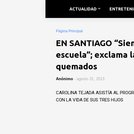
ACTUALIDAD
ENTRETEN
Página Principal
EN SANTIAGO “Siemp
escuela”; exclama l
quemados
Anónimo
-
agosto 31, 2013
CAROLINA TEJADA ASISTÍA AL PROG
CON LA VIDA DE SUS TRES HIJOS