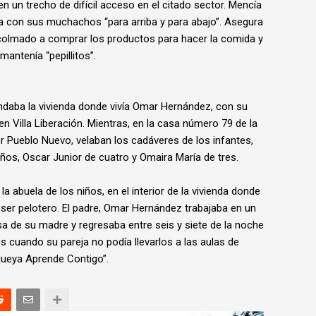
en un trecho de difícil acceso en el citado sector. Mencía
a con sus muchachos “para arriba y para abajo”. Asegura
 colmado a comprar los productos para hacer la comida y
 mantenía “pepillitos”.
rondaba la vivienda donde vivía Omar Hernández, con su
n Villa Liberación. Mientras, en la casa número 79 de la
or Pueblo Nuevo, velaban los cadáveres de los infantes,
os, Oscar Junior de cuatro y Omaira María de tres.
a abuela de los niños, en el interior de la vivienda donde
ser pelotero. El padre, Omar Hernández trabajaba en un
asa de su madre y regresaba entre seis y siete de la noche
os cuando su pareja no podía llevarlos a las aulas de
queya Aprende Contigo”.