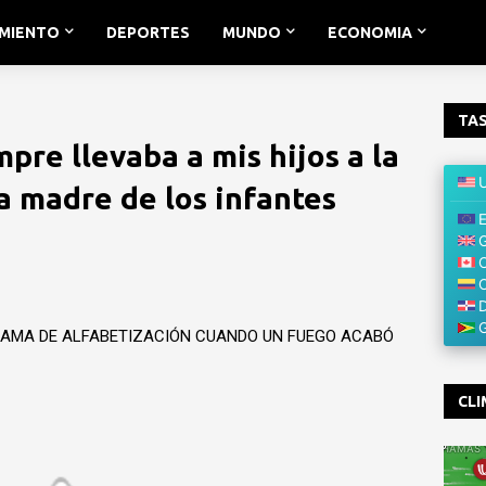
IMIENTO
DEPORTES
MUNDO
ECONOMIA
TAS
re llevaba a mis hijos a la
a madre de los infantes
RAMA DE ALFABETIZACIÓN CUANDO UN FUEGO ACABÓ
CLI