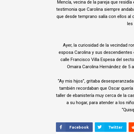
Mencía, vecina de la pareja que residía 
testimonia que Carolina siempre andab
que desde temprano salía con ellos al
les
Ayer, la curiosidad de la vecindad 
esposa Carolina y sus descendientes e
calle Francisco Villa Espesa del sect
Omaira Carolina Hernández de 5 añ
“Ay mis hijos”, gritaba desesperanzada l
también recordaban que Oscar quería 
taller de ebanistería muy cerca de la c
a su hogar, para atender a los niñ
“Quis
Facebook
Twitter