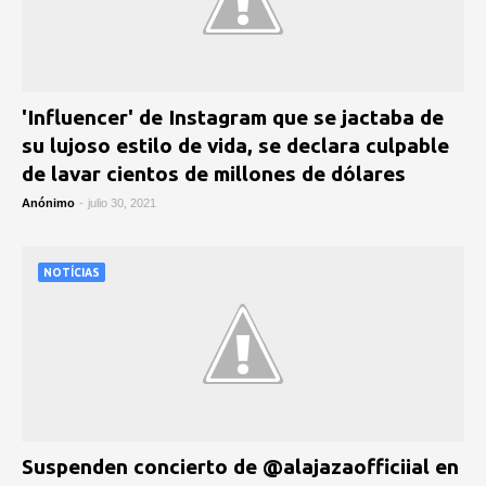
'Influencer' de Instagram que se jactaba de
su lujoso estilo de vida, se declara culpable
de lavar cientos de millones de dólares
Anónimo
-
julio 30, 2021
NOTÍCIAS
Suspenden concierto de @alajazaofficiial en