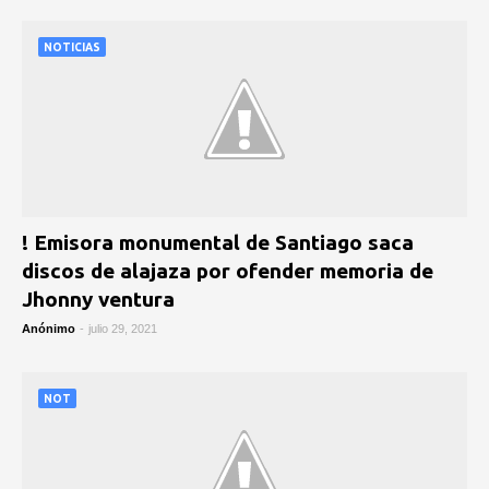
NOTICIAS
! Emisora monumental de Santiago saca
discos de alajaza por ofender memoria de
Jhonny ventura
Anónimo
-
julio 29, 2021
NOT