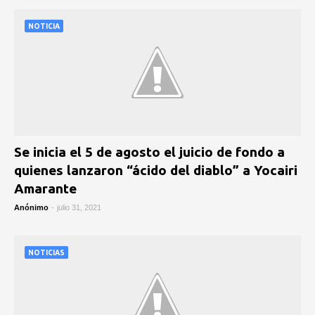
NOTICIA
Se inicia el 5 de agosto el juicio de fondo a
quienes lanzaron “ácido del diablo” a Yocairi
Amarante
Anónimo
-
julio 31, 2021
NOTICIAS