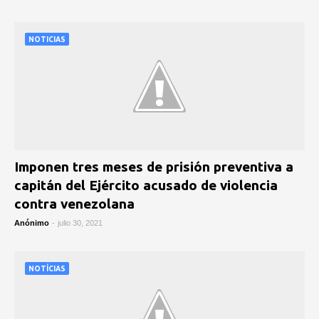
NOTICIAS
Imponen tres meses de prisión preventiva a
capitán del Ejército acusado de violencia
contra venezolana
Anónimo
-
julio 30, 2021
NOTÍCIAS