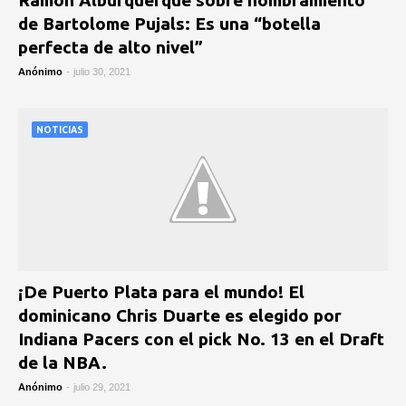
Ramón Alburquerque sobre nombramiento
de Bartolome Pujals: Es una “botella
perfecta de alto nivel”
Anónimo
-
julio 30, 2021
NOTICIAS
¡De Puerto Plata para el mundo! El
dominicano Chris Duarte es elegido por
Indiana Pacers con el pick No. 13 en el Draft
de la NBA.
Anónimo
-
julio 29, 2021