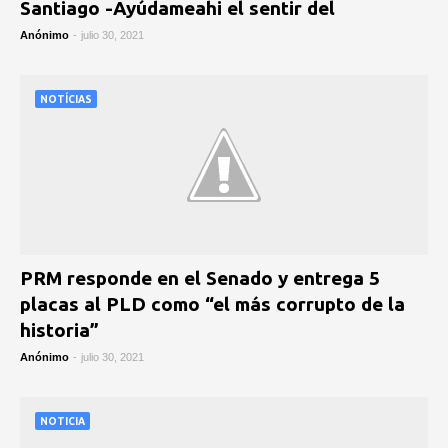
Santiago -Ayúdameahi el sentir del
Anónimo
-
julio 30, 2021
NOTÍCIAS
PRM responde en el Senado y entrega 5
placas al PLD como “el más corrupto de la
historia”
Anónimo
-
julio 30, 2021
NOTICIA