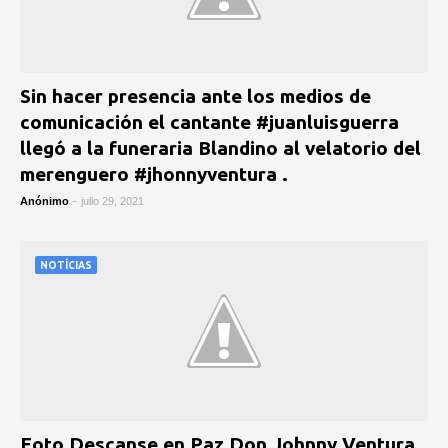
Sin hacer presencia ante los medios de
comunicación el cantante #juanluisguerra
llegó a la funeraria Blandino al velatorio del
merenguero #jhonnyventura .
Anónimo
-
julio 29, 2021
NOTÍCIAS
Foto Descanse en Paz Don Johnny Ventura