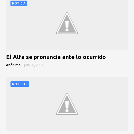
NOTICIA
El Alfa se pronuncia ante lo ocurrido
Anónimo
-
julio 26, 2021
NOTICIAS