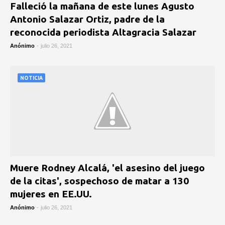
Falleció la mañana de este lunes Agusto
Antonio Salazar Ortiz, padre de la
reconocida periodista Altagracia Salazar
Anónimo
-
julio 26, 2021
NOTICIA
Muere Rodney Alcalá, 'el asesino del juego
de la citas', sospechoso de matar a 130
mujeres en EE.UU.
Anónimo
-
julio 26, 2021