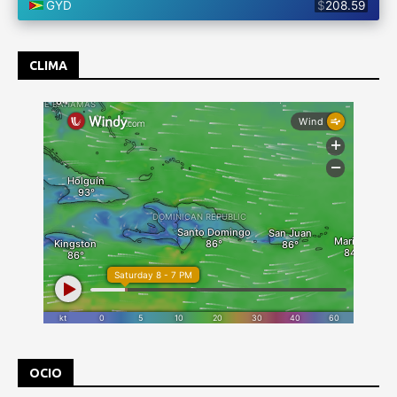
CLIMA
OCIO