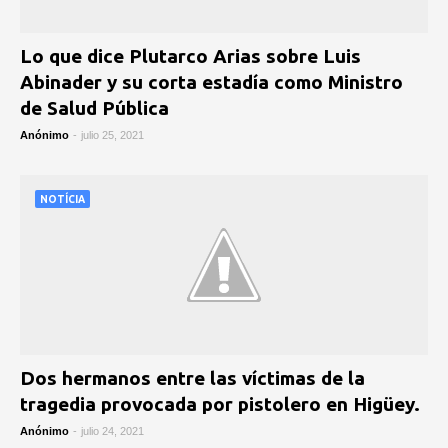
Lo que dice Plutarco Arias sobre Luis
Abinader y su corta estadía como Ministro
de Salud Pública
Anónimo
-
julio 25, 2021
NOTÍCIA
Dos hermanos entre las víctimas de la
tragedia provocada por pistolero en Higüey.
Anónimo
-
julio 24, 2021