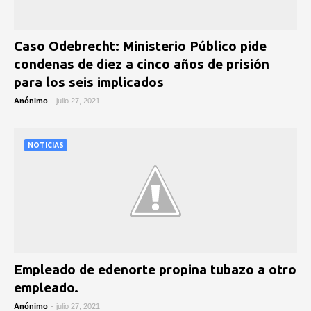
Caso Odebrecht: Ministerio Público pide
condenas de diez a cinco años de prisión
para los seis implicados
Anónimo
-
julio 27, 2021
NOTICIAS
Empleado de edenorte propina tubazo a otro
empleado.
Anónimo
-
julio 27, 2021