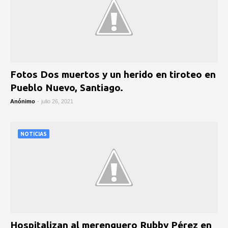
Fotos Dos muertos y un herido en tiroteo en
Pueblo Nuevo, Santiago.
Anónimo
-
julio 26, 2021
NOTICIAS
Hospitalizan al merenguero Rubby Pérez en