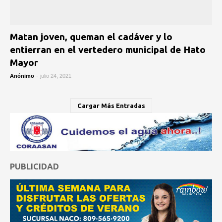
Matan joven, queman el cadáver y lo
entierran en el vertedero municipal de Hato
Mayor
Anónimo
-
julio 24, 2021
Cargar Más Entradas
PUBLICIDAD