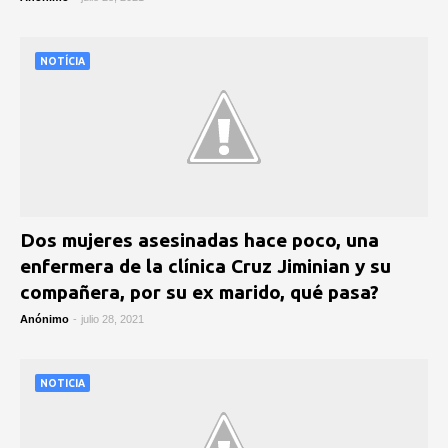
NOTÍCIA
Dos mujeres asesinadas hace poco, una
enfermera de la clínica Cruz Jiminian y su
compañera, por su ex marido, qué pasa?
Anónimo
-
julio 28, 2021
NOTICIA