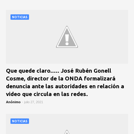
NOTICIAS
Que quede claro..... José Rubén Gonell
Cosme, director de la ONDA formalizará
denuncia ante las autoridades en relación a
video que circula en las redes.
Anónimo
-
julio 27, 2021
NOTICIAS