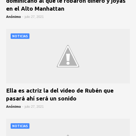
dominicano al que le robaron dinero y joyas
en el Alto Manhattan
Anónimo
-
julio 27, 2021
NOTICIAS
Ella es actriz la del video de Rubén que
pasará ahí será un sonido
Anónimo
-
julio 27, 2021
NOTICIAS