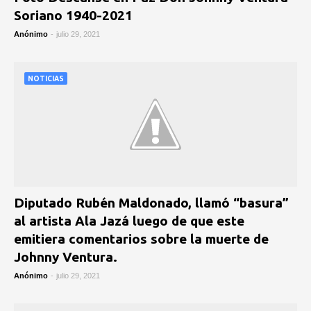
Soriano 1940-2021
Anónimo
-
julio 29, 2021
NOTICIAS
Diputado Rubén Maldonado, llamó “basura”
al artista Ala Jazá luego de que este
emitiera comentarios sobre la muerte de
Johnny Ventura.
Anónimo
-
julio 29, 2021