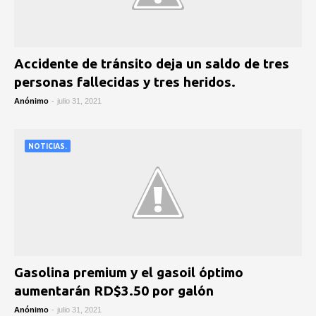
Accidente de tránsito deja un saldo de tres
personas fallecidas y tres heridos.
Anónimo
-
julio 31, 2021
NOTICIAS.
Gasolina premium y el gasoil óptimo
aumentarán RD$3.50 por galón
Anónimo
-
julio 31, 2021