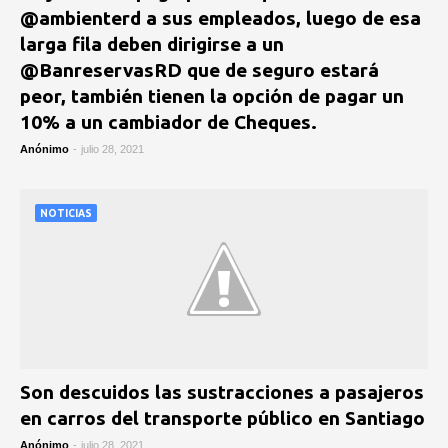
@ambienterd a sus empleados, luego de esa
larga fila deben dirigirse a un
@BanreservasRD que de seguro estará
peor, también tienen la opción de pagar un
10% a un cambiador de Cheques.
Anónimo
-
julio 28, 2021
NOTICIAS
Son descuidos las sustracciones a pasajeros
en carros del transporte público en Santiago
Anónimo
-
julio 28, 2021