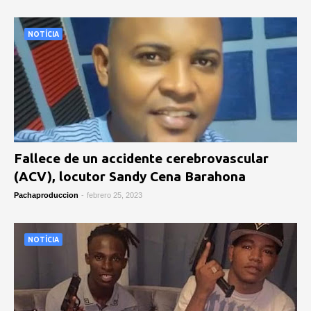
NOTÍCIA
Fallece de un accidente cerebrovascular
(ACV), locutor Sandy Cena Barahona
Pachaproduccion
-
febrero 25, 2023
NOTÍCIA