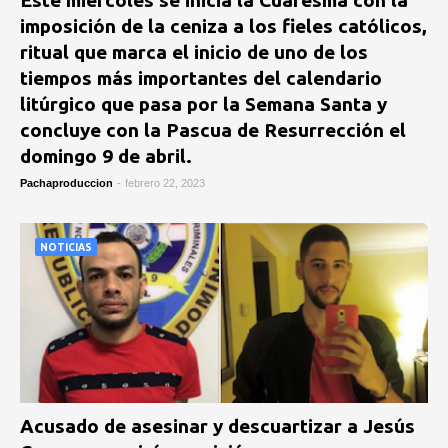
Este miércoles se inicia la Cuaresma con la
imposición de la ceniza a los fieles católicos,
ritual que marca el inicio de uno de los
tiempos más importantes del calendario
litúrgico que pasa por la Semana Santa y
concluye con la Pascua de Resurrección el
domingo 9 de abril.
Pachaproduccion
-
febrero 22, 2023
NOTICIAS
Acusado de asesinar y descuartizar a Jesús