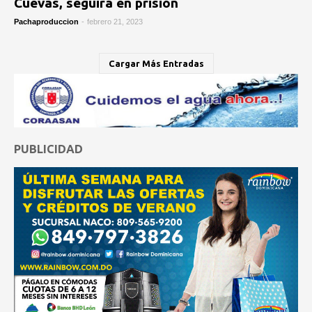
Cuevas, seguirá en prisión
Pachaproduccion
-
febrero 21, 2023
Cargar Más Entradas
PUBLICIDAD