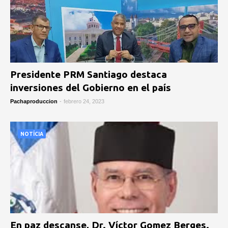
Presidente PRM Santiago destaca
inversiones del Gobierno en el país
Pachaproduccion
-
febrero 24, 2023
NOTÍCIA
En paz descanse, Dr. Víctor Gomez Berges.