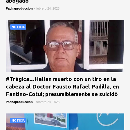
abogado
Pachaproduccion
-
febrero 24, 2023
NOTICIA
#Trágica…Hallan muerto con un tiro en la
cabeza al Doctor Fausto Rafael Padilla, en
Fantino-Cotuí; presumiblemente se suicidó
Pachaproduccion
-
febrero 24, 2023
NOTICIA