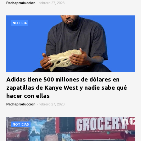
Pachaproduccion
-
febrero 27, 2023
NOTICIA
Adidas tiene 500 millones de dólares en
zapatillas de Kanye West y nadie sabe qué
hacer con ellas
Pachaproduccion
-
febrero 27, 2023
NOTICIAS