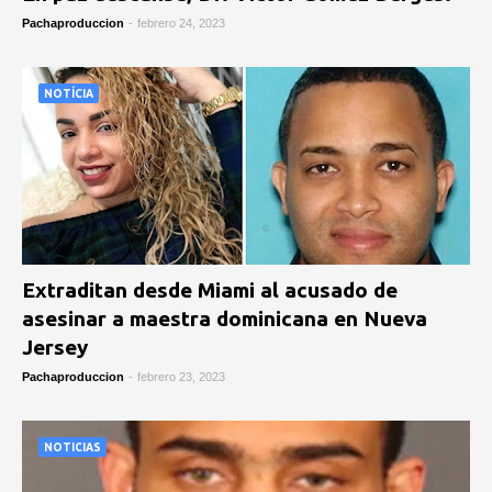
Pachaproduccion
-
febrero 24, 2023
NOTÍCIA
Extraditan desde Miami al acusado de
asesinar a maestra dominicana en Nueva
Jersey
Pachaproduccion
-
febrero 23, 2023
NOTICIAS