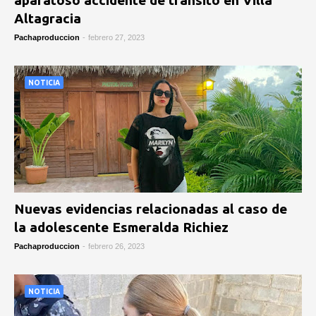
aparatoso accidente de tránsito en Villa
Altagracia
Pachaproduccion
-
febrero 27, 2023
NOTICIA
Nuevas evidencias relacionadas al caso de
la adolescente Esmeralda Richiez
Pachaproduccion
-
febrero 26, 2023
NOTICIA