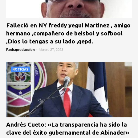
Falleció en NY freddy yegui Martinez , amigo
hermano ,compañero de beisbol y sofbool
,Dios lo tengas a su lado ,qepd.
Pachaproduccion
-
febrero 27, 2023
NOTICIAS
Andrés Cueto: «La transparencia ha sido la
clave del éxito gubernamental de Abinader»