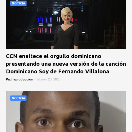
NOTICIA
CCN enaltece el orgullo dominicano
presentando una nueva versión de la canción
Dominicano Soy de Fernando Villalona
Pachaproduccion
-
febrero 28, 2023
NOTICIA