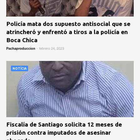
Policía mata dos supuesto antisocial que se
atrincheró y enfrentó a tiros a la policía en
Boca Chica
Pachaproduccion
-
febrero 24, 2023
NOTÍCIA
Fiscalía de Santiago solicita 12 meses de
prisión contra imputados de asesinar