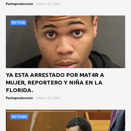
Pachaproduccion
-
febrero 23, 2023
NOTÍCIA
YA ESTA ARRESTADO POR MAT4R A
MUJER, REPORTERO Y NIÑA EN LA
FLORIDA.
Pachaproduccion
-
febrero 23, 2023
NOTICIAS