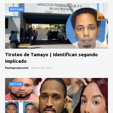
NOTICIAS
Tiroteo de Tamayo | Identifican segundo
implicado
Pachaproduccion
-
febrero 28, 2023
NOTICIA