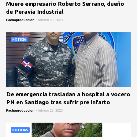
Muere empresario Roberto Serrano, dueño
de Peravia Industrial
Pachaproduccion
-
febrero 23, 2023
NOTICIA
De emergencia trasladan a hospital a vocero
PN en Santiago tras sufrir pre infarto
Pachaproduccion
-
febrero 23, 2023
NOTICIAS