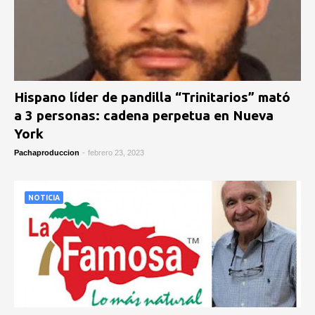
Hispano líder de pandilla “Trinitarios” mató
a 3 personas: cadena perpetua en Nueva
York
Pachaproduccion
-
febrero 23, 2023
NOTICIA