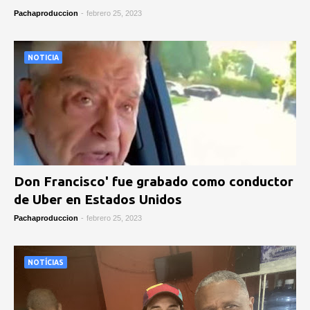
Pachaproduccion
-
febrero 25, 2023
NOTICIA
Don Francisco' fue grabado como conductor
de Uber en Estados Unidos
Pachaproduccion
-
febrero 25, 2023
NOTÍCIAS