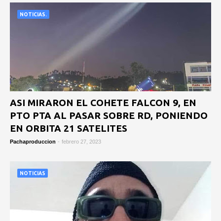
NOTICIAS.
ASI MIRARON EL COHETE FALCON 9, EN
PTO PTA AL PASAR SOBRE RD, PONIENDO
EN ORBITA 21 SATELITES
Pachaproduccion
-
febrero 27, 2023
NOTICIAS