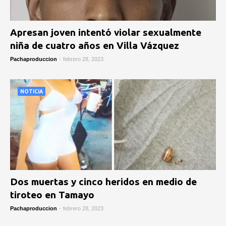
Apresan joven intentó violar sexualmente
niña de cuatro años en Villa Vázquez
Pachaproduccion
-
febrero 28, 2023
NOTICIA
Dos muertas y cinco heridos en medio de
tiroteo en Tamayo
Pachaproduccion
-
febrero 28, 2023