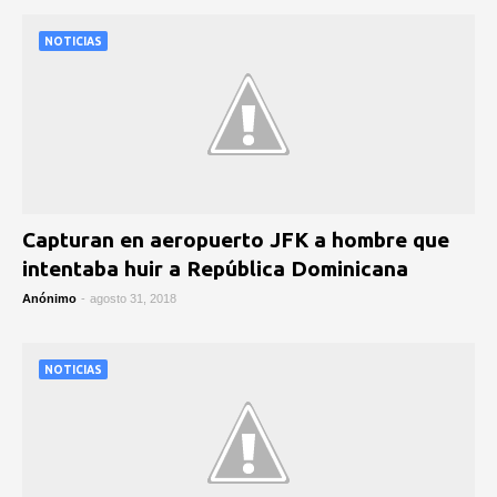
NOTICIAS
Capturan en aeropuerto JFK a hombre que
intentaba huir a República Dominicana
Anónimo
-
agosto 31, 2018
NOTICIAS