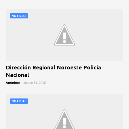
NOTICIAS
Dirección Regional Noroeste Policia
Nacional
Anónimo
-
agosto 31, 2018
NOTICIAS