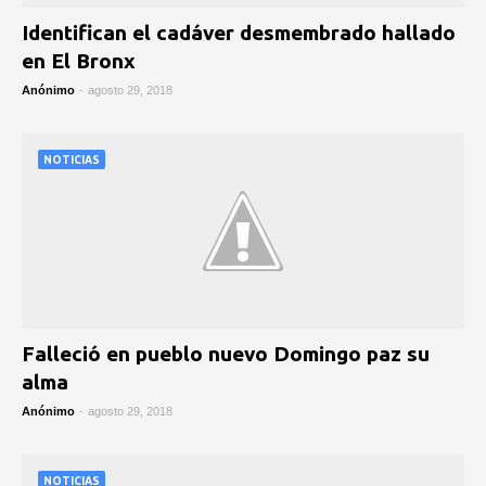
Identifican el cadáver desmembrado hallado
en El Bronx
Anónimo
-
agosto 29, 2018
NOTICIAS
Falleció en pueblo nuevo Domingo paz su
alma
Anónimo
-
agosto 29, 2018
NOTICIAS