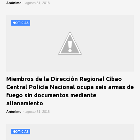
Anónimo
-
agosto 31, 2018
NOTICIAS
Miembros de la Dirección Regional Cibao
Central Policía Nacional ocupa seis armas de
fuego sin documentos mediante
allanamiento
Anónimo
-
agosto 31, 2018
NOTICIAS