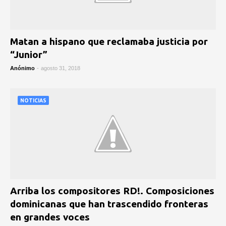
Matan a hispano que reclamaba justicia por
“Junior”
Anónimo
-
agosto 31, 2018
NOTICIAS
Arriba los compositores RD!. Composiciones
dominicanas que han trascendido fronteras
en grandes voces