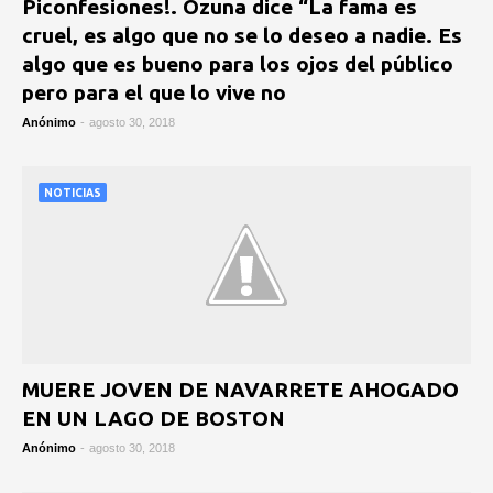
Piconfesiones!. Ozuna dice “La fama es
cruel, es algo que no se lo deseo a nadie. Es
algo que es bueno para los ojos del público
pero para el que lo vive no
Anónimo
-
agosto 30, 2018
NOTICIAS
MUERE JOVEN DE NAVARRETE AHOGADO
EN UN LAGO DE BOSTON
Anónimo
-
agosto 30, 2018