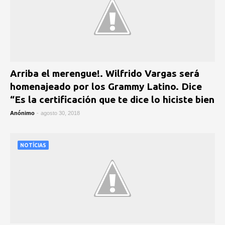
Arriba el merengue!. Wilfrido Vargas será
homenajeado por los Grammy Latino. Dice
“Es la certificación que te dice lo hiciste bien
Anónimo
-
agosto 30, 2018
NOTÍCIAS