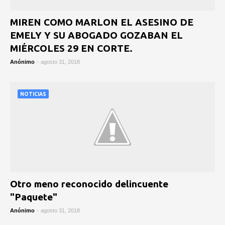
MIREN COMO MARLON EL ASESINO DE
EMELY Y SU ABOGADO GOZABAN EL
MIÉRCOLES 29 EN CORTE.
Anónimo
-
agosto 31, 2018
NOTICIAS
Otro meno reconocido delincuente
"Paquete"
Anónimo
-
agosto 31, 2018