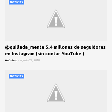
NOTÍCIAS
@quillada_mente 5.4 millones de seguidores
en Instagram (sin contar YouTube )
Anónimo
-
agosto 29, 2018
NOTICIAS