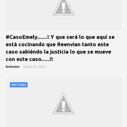
#CasoEmely......! Y que será lo que aquí se
está cocinando que Reenvian tanto este
caso sabiéndo la justicia lo que se mueve
con este caso.....!!
Anónimo
-
agosto 29, 2018
NOTICIAS