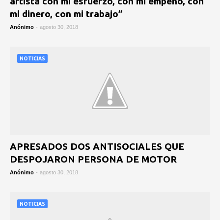
artista con mi esfuerzo, con mi empeño, con
mi dinero, con mi trabajo”
Anónimo
-
agosto 30, 2018
NOTICIAS
APRESADOS DOS ANTISOCIALES QUE
DESPOJARON PERSONA DE MOTOR
Anónimo
-
agosto 30, 2018
NOTICIAS