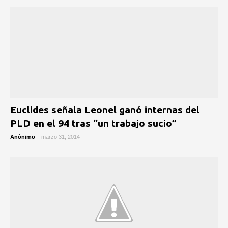
Euclides señala Leonel ganó internas del
PLD en el 94 tras “un trabajo sucio”
Anónimo
-
marzo 31, 2014