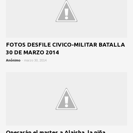
FOTOS DESFILE CIVICO-MILITAR BATALLA
30 DE MARZO 2014
Anónimo
-
marzo 30, 2014
Operarán el martes a Alaisha, la niña