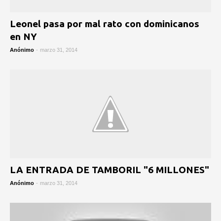
Leonel pasa por mal rato con dominicanos
en NY
Anónimo
-
marzo 31, 2014
LA ENTRADA DE TAMBORIL "6 MILLONES"
Anónimo
-
marzo 31, 2014