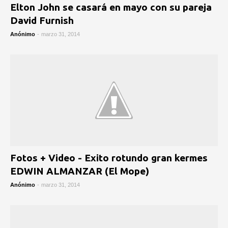
Elton John se casará en mayo con su pareja
David Furnish
Anónimo
-
marzo 31, 2014
Fotos + Video - Exito rotundo gran kermes
EDWIN ALMANZAR (El Mope)
Anónimo
-
marzo 31, 2014