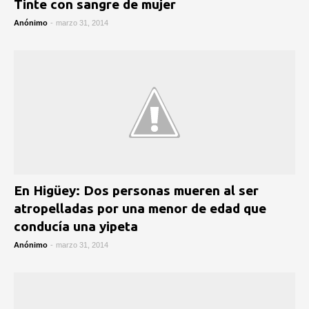
Tinte con sangre de mujer
Anónimo
-
marzo 31, 2014
En Higüey: Dos personas mueren al ser
atropelladas por una menor de edad que
conducía una yipeta
Anónimo
-
marzo 31, 2014