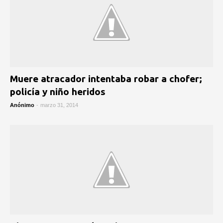
Muere atracador intentaba robar a chofer;
policía y niño heridos
Anónimo
-
marzo 31, 2014