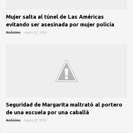
Mujer salta al túnel de Las Américas
evitando ser asesinada por mujer policía
Anónimo
-
marzo 31, 2014
Seguridad de Margarita maltrató al portero
de una escuela por una caballá
Anónimo
-
marzo 31, 2014