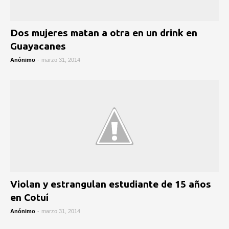
Dos mujeres matan a otra en un drink en
Guayacanes
Anónimo
-
marzo 31, 2014
Violan y estrangulan estudiante de 15 años
en Cotuí
Anónimo
-
marzo 31, 2014