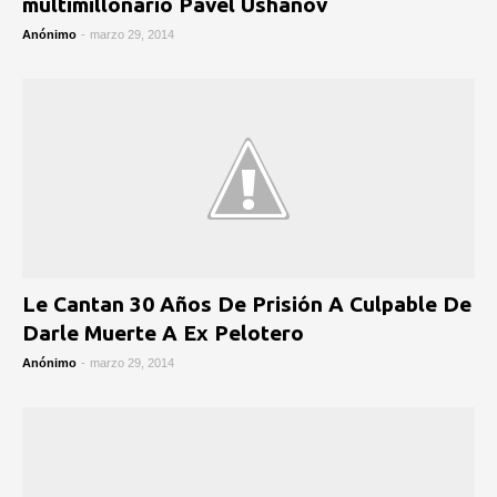
multimillonario Pavel Ushanov
Anónimo
-
marzo 29, 2014
Le Cantan 30 Años De Prisión A Culpable De
Darle Muerte A Ex Pelotero
Anónimo
-
marzo 29, 2014