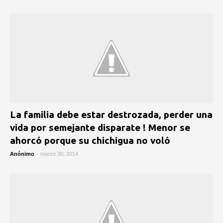
La familia debe estar destrozada, perder una
vida por semejante disparate ! Menor se
ahorcó porque su chichigua no voló
Anónimo
-
marzo 30, 2014