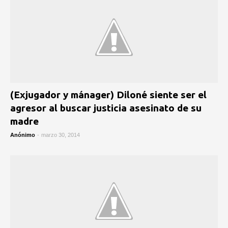
(Exjugador y mánager) Diloné siente ser el
agresor al buscar justicia asesinato de su
madre
Anónimo
-
marzo 30, 2014