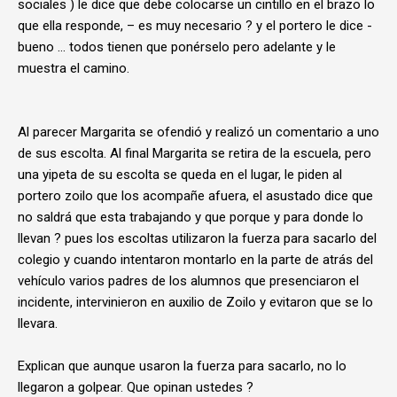
sociales ) le dice que debe colocarse un cintillo en el brazo lo
que ella responde, – es muy necesario ? y el portero le dice -
bueno … todos tienen que ponérselo pero adelante y le
muestra el camino.
Al parecer Margarita se ofendió y realizó un comentario a uno
de sus escolta. Al final Margarita se retira de la escuela, pero
una yipeta de su escolta se queda en el lugar, le piden al
portero zoilo que los acompañe afuera, el asustado dice que
no saldrá que esta trabajando y que porque y para donde lo
llevan ? pues los escoltas utilizaron la fuerza para sacarlo del
colegio y cuando intentaron montarlo en la parte de atrás del
vehículo varios padres de los alumnos que presenciaron el
incidente, intervinieron en auxilio de Zoilo y evitaron que se lo
llevara.
Explican que aunque usaron la fuerza para sacarlo, no lo
llegaron a golpear. Que opinan ustedes ?