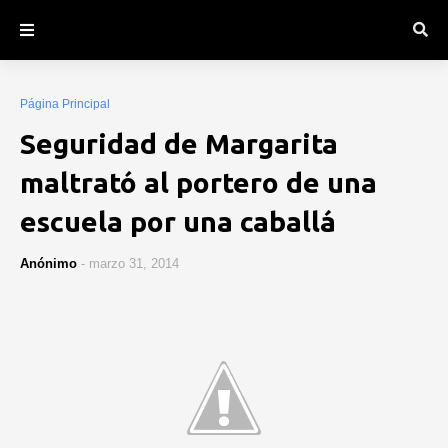
Página Principal
Seguridad de Margarita
maltrató al portero de una
escuela por una caballá
Anónimo
-
marzo 31, 2014