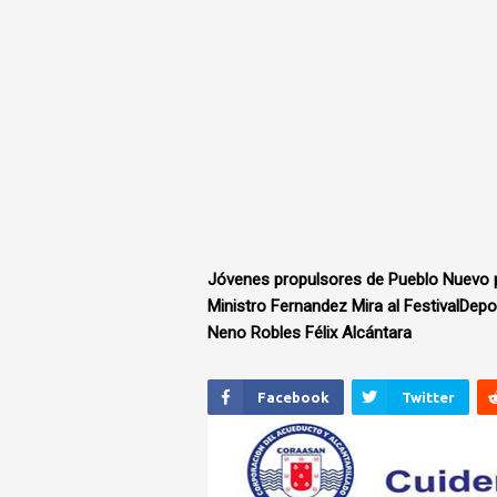
Jóvenes propulsores de Pueblo Nuevo 
Ministro Fernandez Mira al ‎FestivalDe
Neno Robles Félix Alcántara
Facebook
Twitter