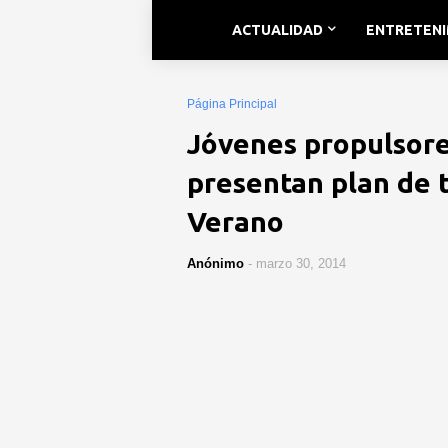
ACTUALIDAD
ENTRETEN
Página Principal
Jóvenes propulsor
presentan plan de
Verano
Anónimo
-
marzo 30, 2014