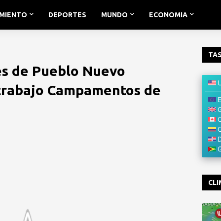
IMIENTO
DEPORTES
MUNDO
ECONOMIA
TAS
es de Pueblo Nuevo
 trabajo Campamentos de
CLI