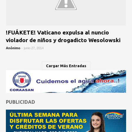
!FUÁKETE! Vaticano expulsa al nuncio
violador de niños y drogadicto Wesolowski
Anónimo
-
junio 27, 2014
Cargar Más Entradas
PUBLICIDAD