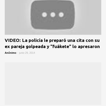
VIDEO: La policía le preparó una cita con su
ex pareja golpeada y "fuákete" lo apresaron
Anónimo
-
junio 29, 2014