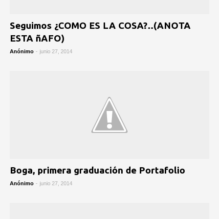
Seguimos ¿COMO ES LA COSA?..(ANOTA
ESTA ñAFO)
Anónimo
-
junio 27, 2014
Boga, primera graduación de Portafolio
Anónimo
-
junio 27, 2014