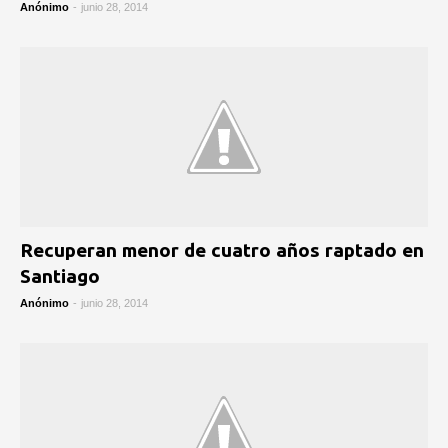
Anónimo
-
junio 28, 2014
Recuperan menor de cuatro años raptado en
Santiago
Anónimo
-
junio 28, 2014