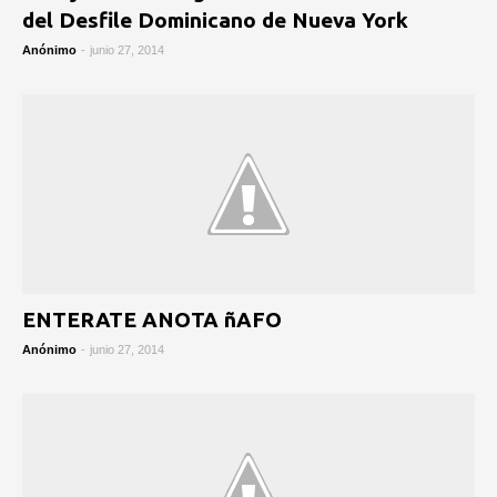
Anónimo
-
junio 27, 2014
ENTERATE‏ ANOTA ñAFO
Anónimo
-
junio 27, 2014