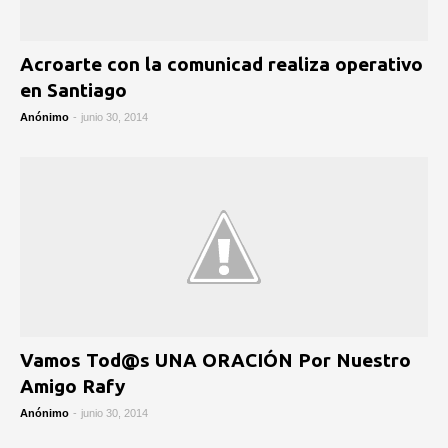
Acroarte con la comunicad realiza operativo
en Santiago
Anónimo
-
junio 30, 2014
Vamos Tod@s UNA ORACIÓN Por Nuestro
Amigo Rafy
Anónimo
-
junio 30, 2014