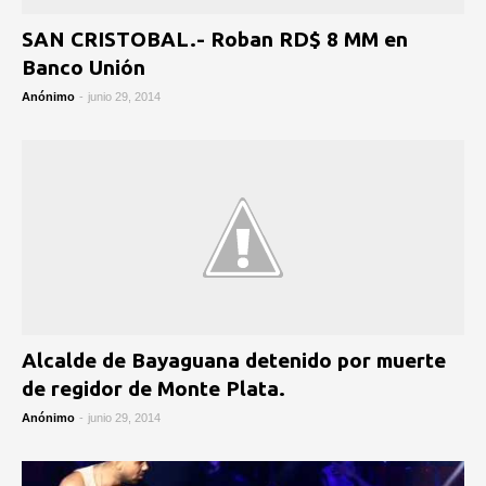
SAN CRISTOBAL.- Roban RD$ 8 MM en
Banco Unión
Anónimo
-
junio 29, 2014
Alcalde de Bayaguana detenido por muerte
de regidor de Monte Plata.
Anónimo
-
junio 29, 2014