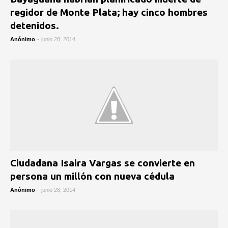
regidor de Monte Plata; hay cinco hombres
detenidos.
Anónimo
-
junio 28, 2014
Ciudadana Isaira Vargas se convierte en
persona un millón con nueva cédula
Anónimo
-
junio 28, 2014