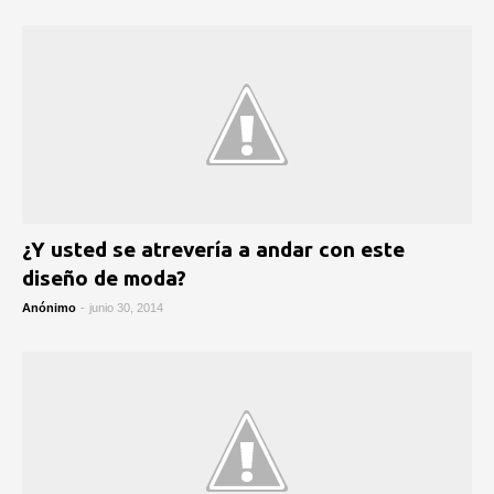
¿Y usted se atrevería a andar con este
diseño de moda?
Anónimo
-
junio 30, 2014