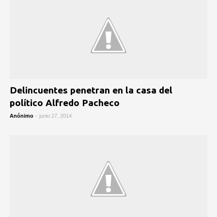
Delincuentes penetran en la casa del
político Alfredo Pacheco
Anónimo
-
junio 27, 2014