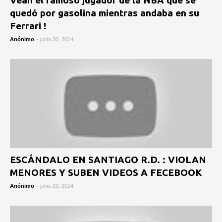
Vean el famoso jugador de la NBA que se
quedó por gasolina mientras andaba en su
Ferrari !
Anónimo
-
junio 30, 2014
ESCÁNDALO EN SANTIAGO R.D. : VIOLAN
MENORES Y SUBEN VIDEOS A FECEBOOK
Anónimo
-
junio 29, 2014