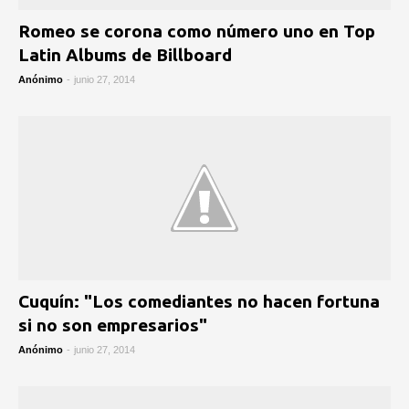
Romeo se corona como número uno en Top
Latin Albums de Billboard
Anónimo
-
junio 27, 2014
Cuquín: "Los comediantes no hacen fortuna
si no son empresarios"
Anónimo
-
junio 27, 2014