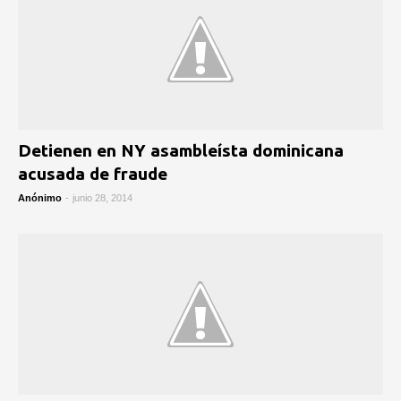
Detienen en NY asambleísta dominicana
acusada de fraude
Anónimo
-
junio 28, 2014