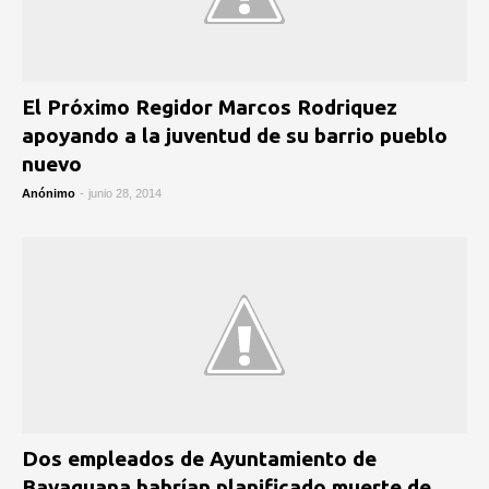
El Próximo Regidor Marcos Rodriquez
apoyando a la juventud de su barrio pueblo
nuevo
Anónimo
-
junio 28, 2014
Dos empleados de Ayuntamiento de
Bayaguana habrían planificado muerte de