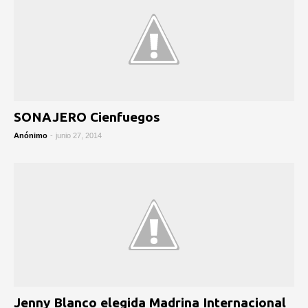
SONAJERO Cienfuegos
Anónimo
-
junio 27, 2014
Jenny Blanco elegida Madrina Internacional