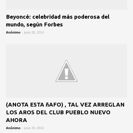
Beyoncé: celebridad más poderosa del
mundo, según Forbes
Anónimo
-
junio 30, 2014
(ANOTA ESTA ñAFO) , TAL VEZ ARREGLAN
LOS AROS DEL CLUB PUEBLO NUEVO
AHORA
Anónimo
-
junio 30, 2014