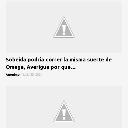
Sobeida podría correr la misma suerte de
Omega, Averigua por que…
Anónimo
-
junio 30, 2014