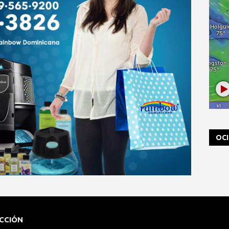
OC
CCIÓN