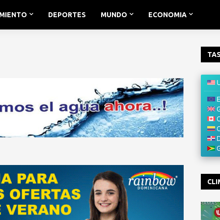
IMIENTO
DEPORTES
MUNDO
ECONOMIA
TAS
CLI