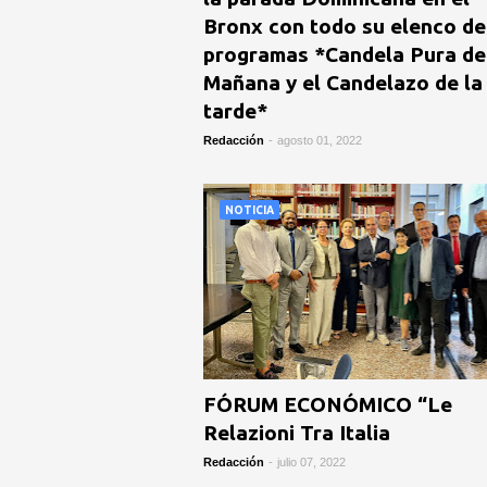
Bronx con todo su elenco de
programas *Candela Pura de
Mañana y el Candelazo de la
tarde*
Redacción
-
agosto 01, 2022
NOTICIA
FÓRUM ECONÓMICO “Le
Relazioni Tra Italia
Redacción
-
julio 07, 2022