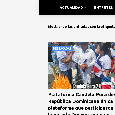
ACTUALIDAD
ENTRETEN
Mostrando las entradas con la etiquet
DESTACADAS
Plataforma Candela Pura de
República Dominicana única
plataforma que participaron
la parada Dominicana en el