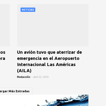
NOTICIAS
los
Un avión tuvo que aterrizar de
era
emergencia en el Aeropuerto
Internacional Las Américas
(AILA)
Redacción
-
abril 12, 2019
argar Más Entradas