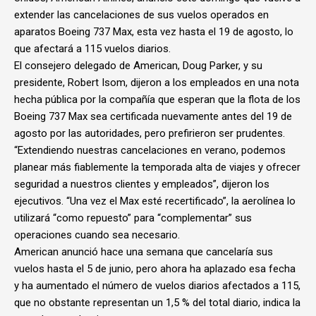
extender las cancelaciones de sus vuelos operados en
aparatos Boeing 737 Max, esta vez hasta el 19 de agosto, lo
que afectará a 115 vuelos diarios.
El consejero delegado de American, Doug Parker, y su
presidente, Robert Isom, dijeron a los empleados en una nota
hecha pública por la compañía que esperan que la flota de los
Boeing 737 Max sea certificada nuevamente antes del 19 de
agosto por las autoridades, pero prefirieron ser prudentes.
“Extendiendo nuestras cancelaciones en verano, podemos
planear más fiablemente la temporada alta de viajes y ofrecer
seguridad a nuestros clientes y empleados”, dijeron los
ejecutivos. “Una vez el Max esté recertificado”, la aerolínea lo
utilizará “como repuesto” para “complementar” sus
operaciones cuando sea necesario.
American anunció hace una semana que cancelaría sus
vuelos hasta el 5 de junio, pero ahora ha aplazado esa fecha
y ha aumentado el número de vuelos diarios afectados a 115,
que no obstante representan un 1,5 % del total diario, indica la