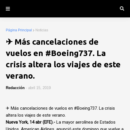
Página Principal
Noticias
✈ Más cancelaciones de
vuelos en #Boeing737. La
crisis altera los viajes de este
verano.
Redacción
-
abril 15, 2019
✈ Más cancelaciones de vuelos en #Boeing737. La crisis
altera los viajes de este verano.
Nueva York, 14 abr (EFE).-
La mayor aerolínea de Estados
Unidos, American Airlines, anunció este domingo que vuelve a