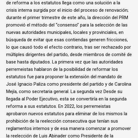
de reforma a los estatutos llega como una solución a la
crisis interna surgida por el inicio del proceso de renovación;
durante el primer trimestre de este año, la dirección del PRM
promovió el método del “consenso” para la selección de las
nuevas autoridades municipales, locales y provinciales, en
búsqueda de evitar que esas contiendas generen fricciones,
lo que causó todo el efecto contrario, tras ser rechazado por
múltiples dirigentes del partido, desde miembros de comité de
base hasta diputados. La primera vez que las autoridades
perremeistas hablaron de la posibilidad de reformar los
estatutos fue para proponer la extensión del mandato de
José Ignacio Paliza como presidente del partido y de Carolina
Mejía, como secretaria general. La segunda vez Desde su
llegada al Poder Ejecutivo, esta se convertiría en la segunda
reforma a sus estatutos. En 2022, los perremeistas
aprobaron nuevos estatutos para eliminar de los mismos la
prohibición de la reelección consecutiva que tenían sus
reglamentos internos y de esa manera comenzar a promover
la reelección de Luis Abinader como Presidente de la