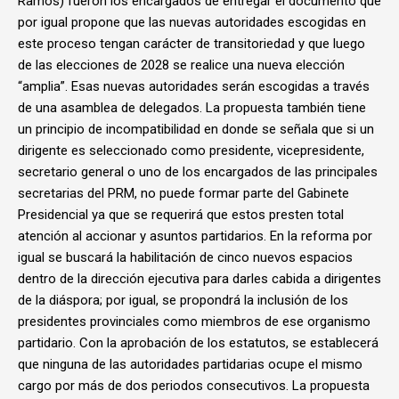
Ramos) fueron los encargados de entregar el documento que
por igual propone que las nuevas autoridades escogidas en
este proceso tengan carácter de transitoriedad y que luego
de las elecciones de 2028 se realice una nueva elección
“amplia”. Esas nuevas autoridades serán escogidas a través
de una asamblea de delegados. La propuesta también tiene
un principio de incompatibilidad en donde se señala que si un
dirigente es seleccionado como presidente, vicepresidente,
secretario general o uno de los encargados de las principales
secretarias del PRM, no puede formar parte del Gabinete
Presidencial ya que se requerirá que estos presten total
atención al accionar y asuntos partidarios. En la reforma por
igual se buscará la habilitación de cinco nuevos espacios
dentro de la dirección ejecutiva para darles cabida a dirigentes
de la diáspora; por igual, se propondrá la inclusión de los
presidentes provinciales como miembros de ese organismo
partidario. Con la aprobación de los estatutos, se establecerá
que ninguna de las autoridades partidarias ocupe el mismo
cargo por más de dos periodos consecutivos. La propuesta