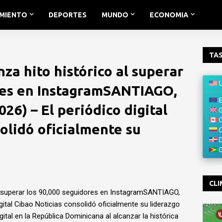
IMIENTO
DEPORTES
MUNDO
ECONOMIA
TAS
nza hito histórico al superar
res en InstagramSANTIAGO,
2026) – El periódico digital
olidó oficialmente su
CLI
al superar los 90,000 seguidores en InstagramSANTIAGO,
digital Cibao Noticias consolidó oficialmente su liderazgo
ital en la República Dominicana al alcanzar la histórica