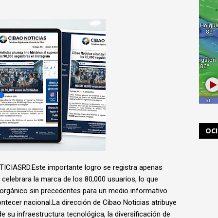
OC
ICIASRD.Este importante logro se registra apenas
elebrara la marca de los 80,000 usuarios, lo que
 orgánico sin precedentes para un medio informativo
ontecer nacional.La dirección de Cibao Noticias atribuye
e su infraestructura tecnológica, la diversificación de