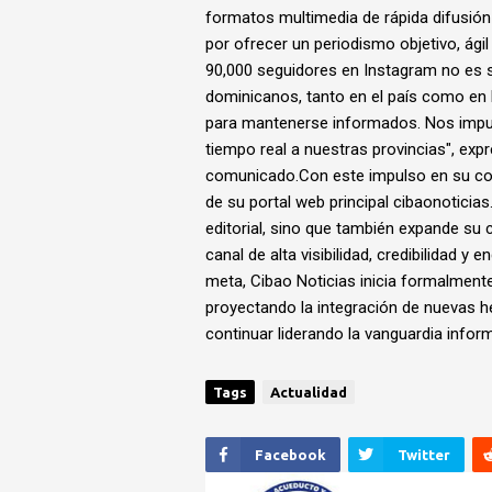
formatos multimedia de rápida difusió
por ofrecer un periodismo objetivo, ágil
90,000 seguidores en Instagram no es so
dominicanos, tanto en el país como en 
para mantenerse informados. Nos impul
tiempo real a nuestras provincias", exp
comunicado.Con este impulso en su comu
de su portal web principal cibaonoticia
editorial, sino que también expande su 
canal de alta visibilidad, credibilidad y
meta, Cibao Noticias inicia formalmente
proyectando la integración de nuevas h
continuar liderando la vanguardia infor
Tags
Actualidad
Facebook
Twitter