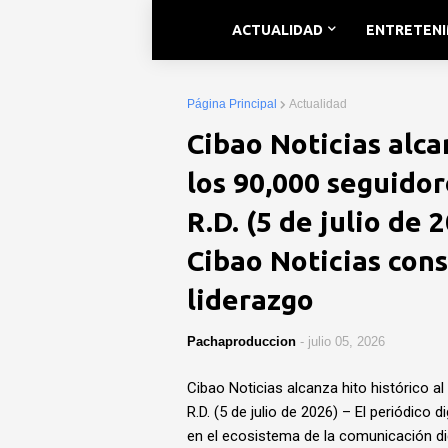
ACTUALIDAD
ENTRETEN
Página Principal
Actualidad
Cibao Noticias alca
los 90,000 seguido
R.D. (5 de julio de 
Cibao Noticias cons
liderazgo
Pachaproduccion
-
julio 05, 2026
Cibao Noticias alcanza hito histórico 
R.D. (5 de julio de 2026) – El periódico 
en el ecosistema de la comunicación dig