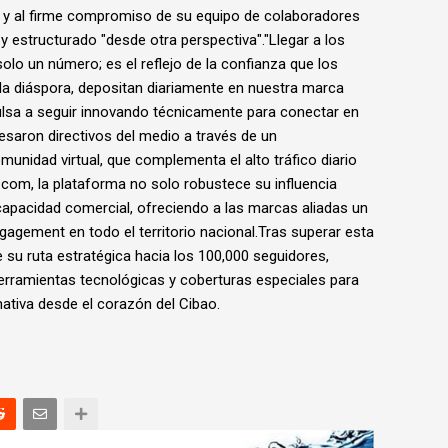
n y al firme compromiso de su equipo de colaboradores
 y estructurado "desde otra perspectiva"."Llegar a los
lo un número; es el reflejo de la confianza que los
la diáspora, depositan diariamente en nuestra marca
sa a seguir innovando técnicamente para conectar en
resaron directivos del medio a través de un
nidad virtual, que complementa el alto tráfico diario
s.com, la plataforma no solo robustece su influencia
capacidad comercial, ofreciendo a las marcas aliadas un
 engagement en todo el territorio nacional.Tras superar esta
 su ruta estratégica hacia los 100,000 seguidores,
erramientas tecnológicas y coberturas especiales para
mativa desde el corazón del Cibao.