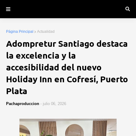
Página Principal
Actualidad
Adompretur Santiago destaca
la excelencia y la
accesibilidad del nuevo
Holiday Inn en Cofresí, Puerto
Plata
Pachaproduccion
-
julio 06, 2026