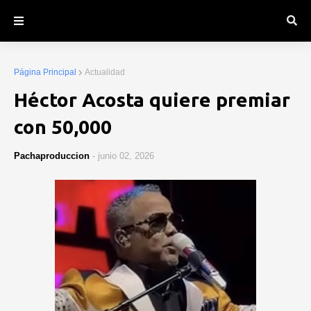
Página Principal
Actualidad
Héctor Acosta quiere premiar
con 50,000
Pachaproduccion
-
junio 02, 2026