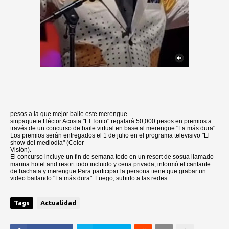
pesos a la que mejor baile este merengue
sinpaquete Héctor Acosta "El Torito" regalará 50,000 pesos en premios a
través de un concurso de baile virtual en base al merengue "La más dura"
Los premios serán entregados el 1 de julio en el programa televisivo "El
show del mediodía" (Color
Visión).
El concurso incluye un fin de semana todo en un resort de sosua llamado
marina hotel and resort todo incluido у cena privada, informó el cantante
de bachata y merengue Para participar la persona tiene que grabar un
video bailando "La más dura". Luego, subirlo a las redes
Tags
Actualidad