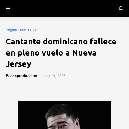
Página Principal
Not
Cantante dominicano fallece
en pleno vuelo a Nueva
Jersey
Pachaproduccion
-
enero 19, 2026