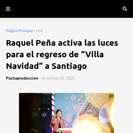
Página Principal
Noti
Raquel Peña activa las luces
para el regreso de “Villa
Navidad” a Santiago
Pachaproduccion
-
diciembre 03, 2025