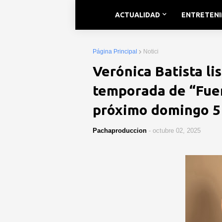
ACTUALIDAD
ENTRETEN
Página Principal
Notici
Verónica Batista li
temporada de “Fuer
próximo domingo 5
Pachaproduccion
-
octubre 02, 2025