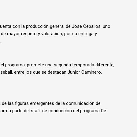
cuenta con la producción general de José Ceballos, uno
 de mayor respeto y valoración, por su entrega y
.
 del programa, promete una segunda temporada diferente,
aseball, entre los que se destacan Junior Caminero,
na de las figuras emergentes de la comunicación de
forma parte del staff de conducción del programa De