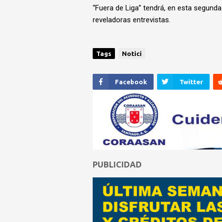
“Fuera de Liga” tendrá, en esta segunda
reveladoras entrevistas.
Tags
Notici
Facebook
Twitter
PUBLICIDAD