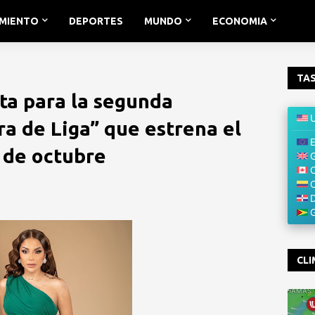
IMIENTO
DEPORTES
MUNDO
ECONOMIA
TAS
sta para la segunda
a de Liga” que estrena el
 de octubre
CLI