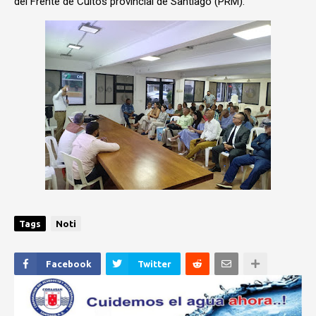
del Frente de Cultos provincial de Santiago (PRM).
Tags
Noti
Facebook
Twitter