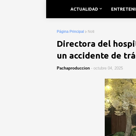
ACTUALIDAD
ENTRETEN
Página Principal
Noti
Directora del hospi
un accidente de trá
Pachaproduccion
-
octubre 04, 2025