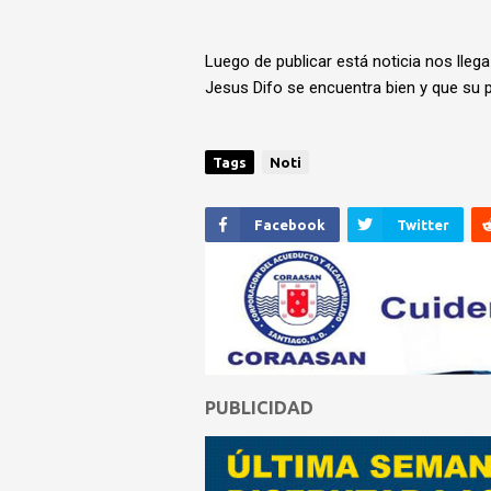
Luego de publicar está noticia nos lleg
Jesus Difo se encuentra bien y que su p
Tags
Noti
Facebook
Twitter
PUBLICIDAD