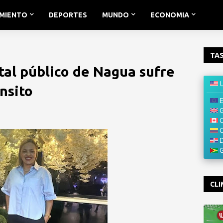
IMIENTO
DEPORTES
MUNDO
ECONOMIA
TAS
tal público de Nagua sufre
nsito
CLI