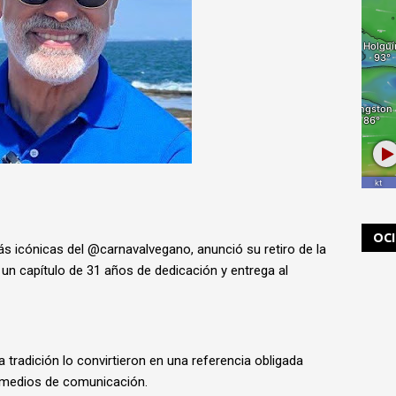
OC
s icónicas del @carnavalvegano, anunció su retiro de la
 un capítulo de 31 años de dedicación y entrega al
a tradición lo convirtieron en una referencia obligada
s medios de comunicación.