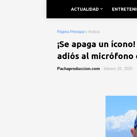
ACTUALIDAD
ENTRETEN
Página Principal
Notícia
¡Se apaga un ícono!
adiós al micrófono
Pachaproduccion.com
-
febrero 28, 2025