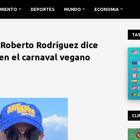
IMIENTO
DEPORTES
MUNDO
ECONOMIA
TAS
 Roberto Rodríguez dice
 en el carnaval vegano
CLI