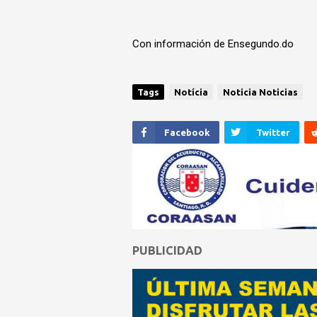
Con información de Ensegundo.do
Tags
Notícia
Noticia Noticias
Facebook
Twitter
PUBLICIDAD