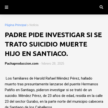
Página Principal
Notícia
PADRE PIDE INVESTIGAR SI SE
TRATO SUICIDIO MUERTE
HIJO EN SANTIACO.
Pachaproduccion.com
-
febrero 28, 2025
Los familiares de Harold Rafael Méndez Pérez, hallado
muerto tras presuntamente lanzarse del puente Hermanos
Patiño en Santiago, pidieron investigar si se trató de un
suicidio. Méndez Pérez, de 23 años de edad, residía en la calle
23 del sector Gurabo, en la parte norte del municipio cabecera
de Santiago de los Caballeros.