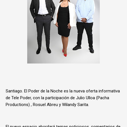
Santiago. El Poder de la Noche es la nueva oferta informativa
de Tele Poder, con la participación de Julio Ulloa (Pacha
Productions) , Rosuel Abreu y Wilandy Sarita.
El nuevo espacio abordará temas noticiosos, comentarios de