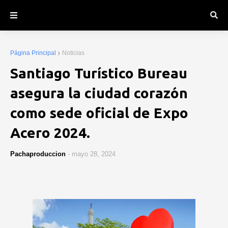
Página Principal
Noticias
Santiago Turístico Bureau
asegura la ciudad corazón
como sede oficial de Expo
Acero 2024.
Pachaproduccion
-
mayo 28, 2024