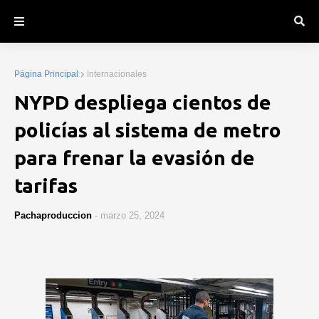
Página Principal
Internacionales
NYPD despliega cientos de
policías al sistema de metro
para frenar la evasión de
tarifas
Pachaproduccion
-
marzo 25, 2024