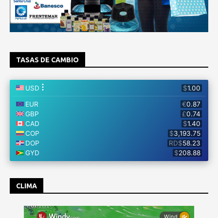
TASAS DE CAMBIO
CLIMA