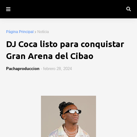
Página Principal
Notícia
DJ Coca listo para conquistar
Gran Arena del Cibao
Pachaproduccion
-
febrero 28, 2024