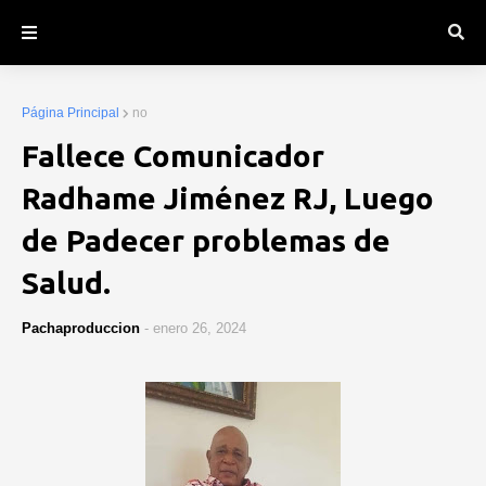
Página Principal
no
Fallece Comunicador
Radhame Jiménez RJ, Luego
de Padecer problemas de
Salud.
Pachaproduccion
-
enero 26, 2024