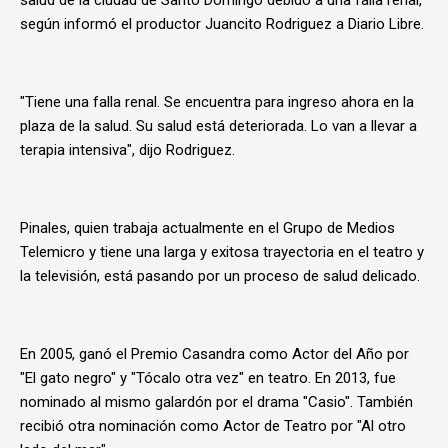
salud de la ciudad de Santo Domingo debido a una falla renal,
según informó el productor Juancito Rodriguez a Diario Libre.
"Tiene una falla renal. Se encuentra para ingreso ahora en la
plaza de la salud. Su salud está deteriorada. Lo van a llevar a
terapia intensiva", dijo Rodriguez.
Pinales, quien trabaja actualmente en el Grupo de Medios
Telemicro y tiene una larga y exitosa trayectoria en el teatro y
la televisión, está pasando por un proceso de salud delicado.
En 2005, ganó el Premio Casandra como Actor del Año por
"El gato negro" y "Tócalo otra vez" en teatro. En 2013, fue
nominado al mismo galardón por el drama "Casio". También
recibió otra nominación como Actor de Teatro por "Al otro