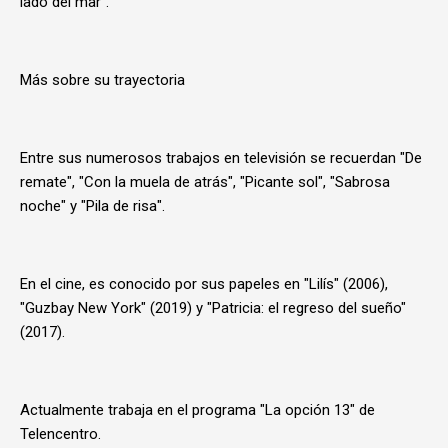
lado del mar".
Más sobre su trayectoria
Entre sus numerosos trabajos en televisión se recuerdan "De
remate", "Con la muela de atrás", "Picante sol", "Sabrosa
noche" y "Pila de risa".
En el cine, es conocido por sus papeles en "Lilís" (2006),
"Guzbay New York" (2019) y "Patricia: el regreso del sueño"
(2017).
Actualmente trabaja en el programa "La opción 13" de
Telencentro.