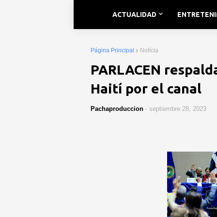
ACTUALIDAD
ENTRETEN
Página Principal
Notícia
PARLACEN respalda 
Haití por el canal
Pachaproduccion
-
septiembre 28, 2023