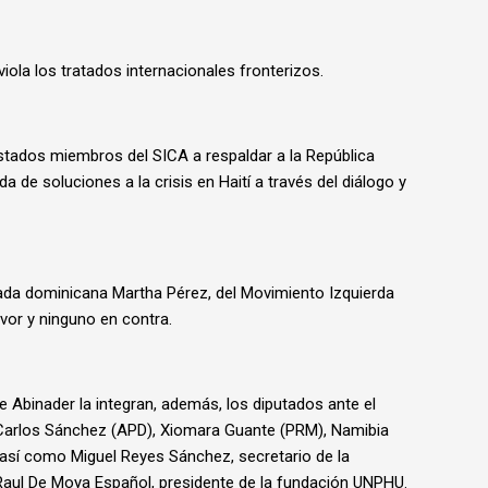
iola los tratados internacionales fronterizos.
Estados miembros del SICA a respaldar a la República
de soluciones a la crisis en Haití a través del diálogo y
ada dominicana Martha Pérez, del Movimiento Izquierda
vor y ninguno en contra.
 Abinader la integran, además, los diputados ante el
arlos Sánchez (APD), Xiomara Guante (PRM), Namibia
 así como Miguel Reyes Sánchez, secretario de la
Raul De Moya Español, presidente de la fundación UNPHU.