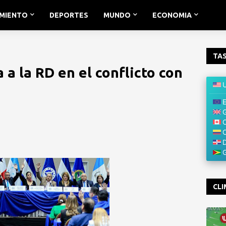
IMIENTO
DEPORTES
MUNDO
ECONOMIA
TAS
a la RD en el conflicto con
CLI