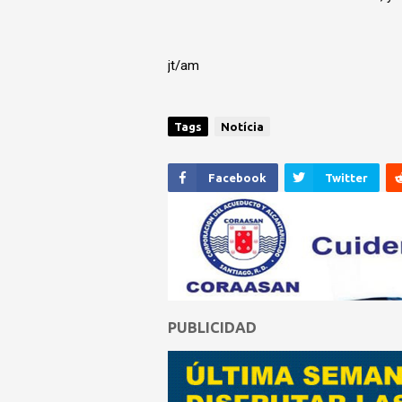
jt/am
Tags
Notícia
Facebook
Twitter
PUBLICIDAD