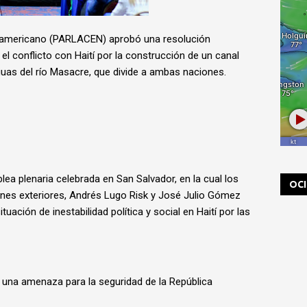
americano (PARLACEN) aprobó una resolución
l conflicto con Haití por la construcción de un canal
aguas del río Masacre, que divide a ambas naciones.
lea plenaria celebrada en San Salvador, en la cual los
OC
iones exteriores, Andrés Lugo Risk y José Julio Gómez
uación de inestabilidad política y social en Haití por las
e una amenaza para la seguridad de la República