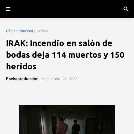
Página Principal
Notícia
IRAK: Incendio en salón de
bodas deja 114 muertos y 150
heridos
Pachaproduccion
-
septiembre 27, 2023