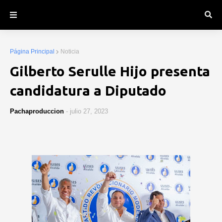
Página Principal
Noticia
Gilberto Serulle Hijo presenta
candidatura a Diputado
Pachaproduccion
-
julio 27, 2023