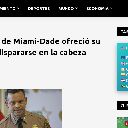
IMIENTO
DEPORTES
MUNDO
ECONOMIA
TAS
ía de Miami-Dade ofreció su
ispararse en la cabeza
CLI