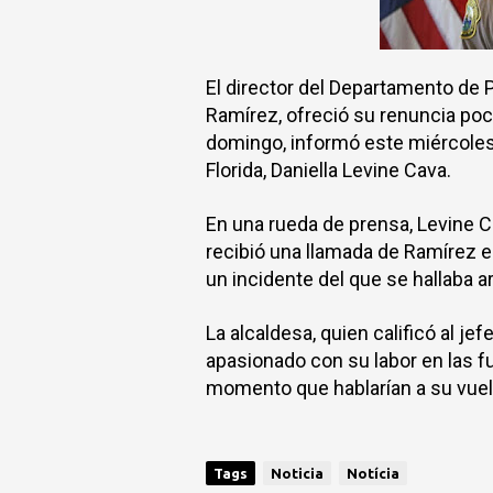
El director del
Departamento de P
Ramírez,
ofreció su renuncia po
domingo,
informó este miércoles 
Florida, Daniella Levine Cava.
En una rueda de prensa, Levine 
recibió una llamada de Ramírez
e
un incidente del que se hallaba a
La alcaldesa, quien calificó al je
apasionado con su labor en las f
momento que hablarían a su vuelt
Tags
Noticia
Notícia