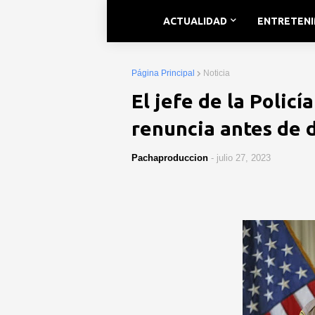
ACTUALIDAD
ENTRETEN
Página Principal
Noticia
El jefe de la Polic
renuncia antes de d
Pachaproduccion
-
julio 27, 2023