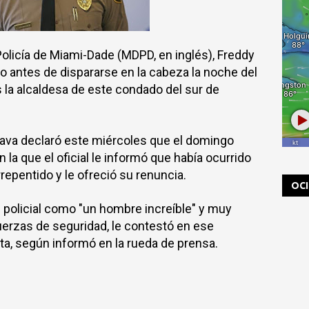
olicía de Miami-Dade
(MDPD, en inglés),
Freddy
co antes de
dispararse en la cabeza la noche del
la alcaldesa de este condado del sur de
Cava declaró este miércoles que el domingo
n la que el oficial le informó que había ocurrido
rrepentido y le ofreció su renuncia.
OC
fe policial como "un hombre increíble" y muy
uerzas de seguridad, le contestó en ese
a, según informó en la rueda de prensa.