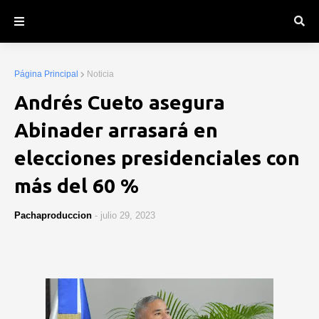
Página Principal
Noticia
Andrés Cueto asegura
Abinader arrasará en
elecciones presidenciales con
más del 60 %
Pachaproduccion
-
julio 29, 2023